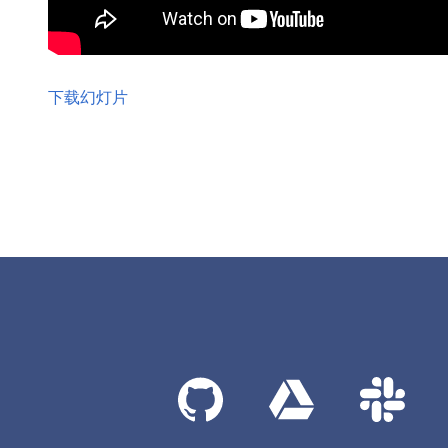
下载幻灯片