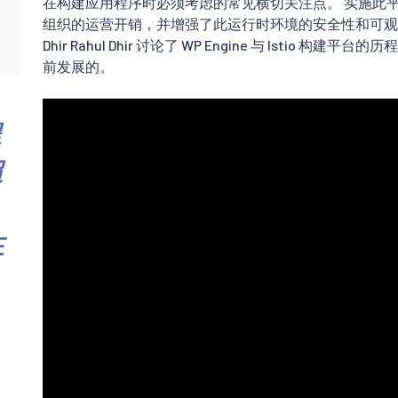
在构建应用程序时必须考虑的常见横切关注点。 实施此
组织的运营开销，并增强了此运行时环境的安全性和可观
Dhir Rahul Dhir 讨论了 WP Engine 与 Isti
前发展的。
程
超
在