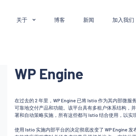
关于
博客
新闻
加入我们
WP Engine
在过去的 2 年里，WP Engine 已将 Istio 作为其
可靠地交付产品和功能。该平台具有多租户体系结构，并使用
署和自动策略实施，所有这些都与 Istio 结合使用，以
使用 Istio 实施内部平台的决定彻底改变了 WP Engi