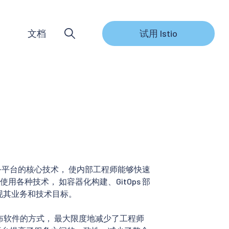
文档
试用 Istio
内部微服务平台的核心技术， 使内部工程师能够快速
各种技术， 如容器化构建、GitOps 部
实现其业务和技术目标。
ne 发布软件的方式， 最大限度地减少了工程师