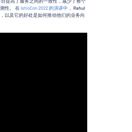
平台提高了服务之间的一致性，减少了整个
测性。 在
IstioCon 2022 的演讲中
， Rahul
o 构建平台的历程，以及它的好处是如何推动他们的业务向