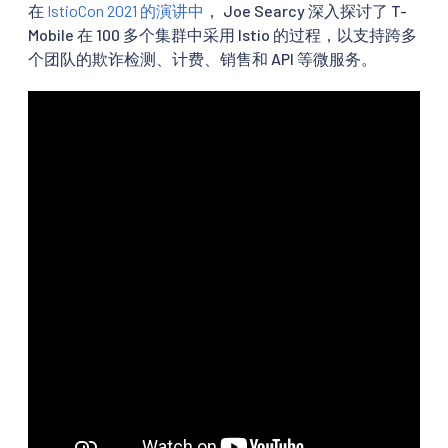
在
IstioCon 2021 的演讲中
， Joe Searcy 深入探讨了 T-
Mobile 在 100 多个集群中采用 Istio 的过程，以支持跨多
个团队的欺诈检测、计费、销售和 API 等微服务。