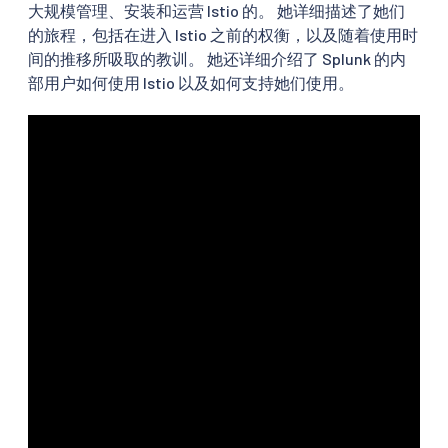
大规模管理、安装和运营 Istio 的。 她详细描述了她们
的旅程，包括在进入 Istio 之前的权衡，以及随着使用时
间的推移所吸取的教训。 她还详细介绍了 Splunk 的内
部用户如何使用 Istio 以及如何支持她们使用。