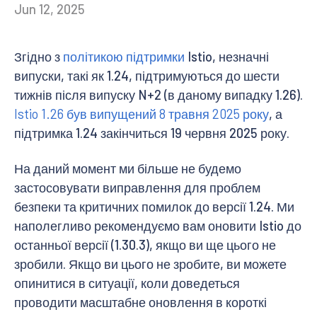
Jun 12, 2025
Згідно з
політикою підтримки
Istio, незначні
випуски, такі як 1.24, підтримуються до шести
тижнів після випуску N+2 (в даному випадку 1.26).
Istio 1.26 був випущений 8 травня 2025 року
, а
підтримка 1.24 закінчиться 19 червня 2025 року.
На даний момент ми більше не будемо
застосовувати виправлення для проблем
безпеки та критичних помилок до версії 1.24. Ми
наполегливо рекомендуємо вам оновити Istio до
останньої версії (1.30.3), якщо ви ще цього не
зробили. Якщо ви цього не зробите, ви можете
опинитися в ситуації, коли доведеться
проводити масштабне оновлення в короткі