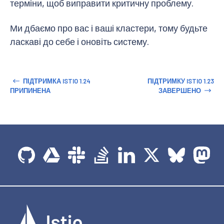
терміни, щоб виправити критичну проблему.
Ми дбаємо про вас і ваші кластери, тому будьте
ласкаві до себе і оновіть систему.
ПІДТРИМКА ISTIO 1.24
ПІДТРИМКУ ISTIO 1.23
ПРИПИНЕНА
ЗАВЕРШЕНО