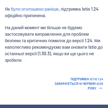
Як
було оголошено раніше
, підтримка Istio 1.24
офіційно припинена.
На даний момент ми більше не будемо
застосовувати виправлення для проблем
безпеки та критичних помилок до версії 1.24. Ми
наполегливо рекомендуємо вам оновити Istio до
останньої версії (1.30.3), якщо ви ще цього не
зробили.
ПІДТРИМКА ISTIO 1.24
ЗАКІНЧУЄТЬСЯ 19 ЧЕРВНЯ 2025
РОКУ.