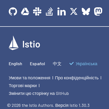
English
Español
中文
Українська
Умови та положення
Про конфіденційність
|
|
Торгові марки
|
Змінити цю сторінку на GitHub
© 2026 the Istio Authors.
Версія Istio 1.30.3