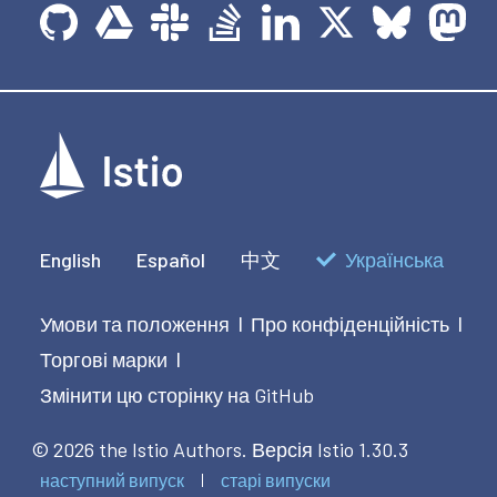
English
Español
中文
Українська
Умови та положення
Про конфіденційність
|
|
Торгові марки
|
Змінити цю сторінку на GitHub
© 2026 the Istio Authors.
Версія Istio 1.30.3
наступний випуск
старі випуски