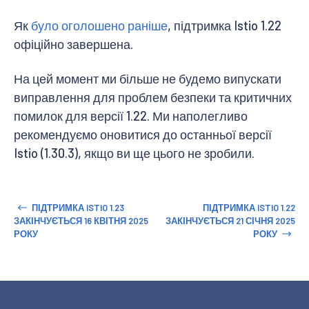
Як
було оголошено раніше
, підтримка Istio 1.22
офіційно завершена.
На цей момент ми більше не будемо випускати
виправлення для проблем безпеки та критичних
помилок для версії 1.22. Ми наполегливо
рекомендуємо оновитися до останньої версії
Istio (1.30.3), якщо ви ще цього не зробили.
ПІДТРИМКА ISTIO 1.23
ПІДТРИМКА ISTIO 1.22
ЗАКІНЧУЄТЬСЯ 16 КВІТНЯ 2025
ЗАКІНЧУЄТЬСЯ 21 СІЧНЯ 2025
РОКУ
РОКУ