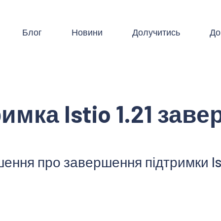
Блог
Новини
Долучитись
До
имка Istio 1.21 зав
ення про завершення підтримки Isti