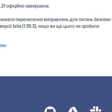
 1.21 офіційно завершена.
нювати перенесення виправлень для питань безпеки та
сії Istio (1.30.3), якщо ви ще цього не зробили.
РОКУ