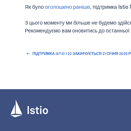
Як було
оголошено раніше
, підтримка Istio
З цього моменту ми більше не будемо здійс
Рекомендуємо вам оновитись до останньої вер
ПІДТРИМКА ISTIO 1.22 ЗАКІНЧУЄТЬСЯ 21 СІЧНЯ 2025 