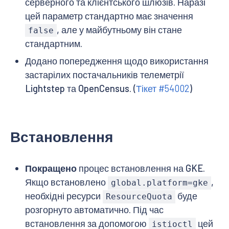
серверного та клієнтського шлюзів. Наразі
цей параметр стандартно має значення
, але у майбутньому він стане
false
стандартним.
Додано попередження щодо використання
застарілих постачальників телеметрії
Lightstep та OpenCensus. (
Тікет #54002
)
Встановлення
Покращено
процес встановлення на GKE.
Якщо встановлено
,
global.platform=gke
необхідні ресурси
буде
ResourceQuota
розгорнуто автоматично. Під час
встановлення за допомогою
цей
istioctl