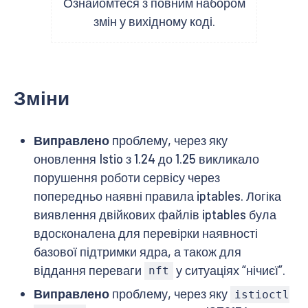
Ознайомтеся з повним набором
змін у вихідному коді.
Зміни
Виправлено
проблему, через яку
оновлення Istio з 1.24 до 1.25 викликало
порушення роботи сервісу через
попередньо наявні правила iptables. Логіка
виявлення двійкових файлів iptables була
вдосконалена для перевірки наявності
базової підтримки ядра, а також для
віддання переваги
у ситуаціях “нічиєї”.
nft
Виправлено
проблему, через яку
istioctl