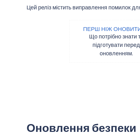
Цей реліз містить виправлення помилок для п
ПЕРШ НІЖ ОНОВИТ
Що потрібно знати 
підготувати перед
оновленням.
Оновлення безпеки