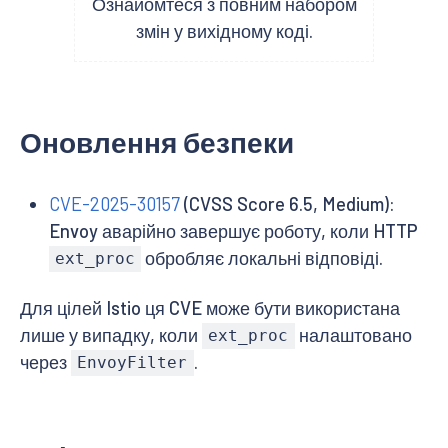
Ознайомтеся з повним набором
змін у вихідному коді.
Оновлення безпеки
CVE-2025-30157
(CVSS Score 6.5, Medium):
Envoy аварійно завершує роботу, коли HTTP
обробляє локальні відповіді.
ext_proc
Для цілей Istio ця CVE може бути використана
лише у випадку, коли
налаштовано
ext_proc
через
.
EnvoyFilter