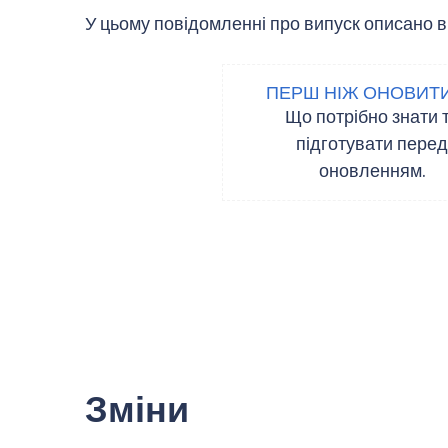
У цьому повідомленні про випуск описано відм
ПЕРШ НІЖ ОНОВИТ
Що потрібно знати 
підготувати перед
оновленням.
Зміни