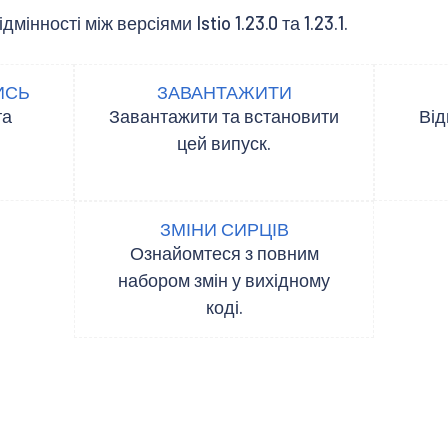
інності між версіями Istio 1.23.0 та 1.23.1.
ИСЬ
ЗАВАНТАЖИТИ
та
Завантажити та встановити
Від
цей випуск.
ЗМІНИ СИРЦІВ
Ознайомтеся з повним
набором змін у вихідному
коді.