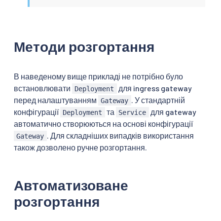
Методи розгортання
В наведеному вище прикладі не потрібно було
встановлювати
для ingress gateway
Deployment
перед налаштуванням
. У стандартній
Gateway
конфігурації
та
для gateway
Deployment
Service
автоматично створюються на основі конфігурації
. Для складніших випадків використання
Gateway
також дозволено ручне розгортання.
Автоматизоване
розгортання