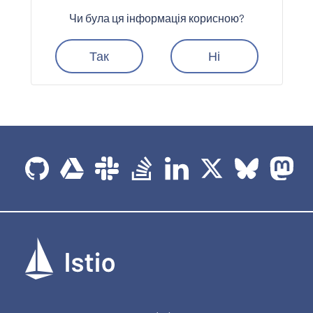
Чи була ця інформація корисною?
Так
Ні