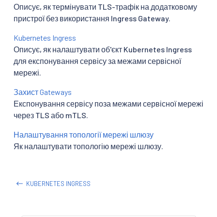
Описує, як термінувати TLS-трафік на додатковому
пристрої без використання Ingress Gateway.
Kubernetes Ingress
Описує, як налаштувати об'єкт Kubernetes Ingress
для експонування сервісу за межами сервісної
мережі.
Захист Gateways
Експонування сервісу поза межами сервісної мережі
через TLS або mTLS.
Налаштування топології мережі шлюзу
Як налаштувати топологію мережі шлюзу.
KUBERNETES INGRESS