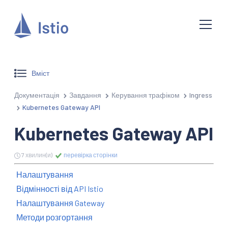
Вміст
Документація
Завдання
Керування трафіком
Ingress
Kubernetes Gateway API
Kubernetes Gateway API
7 хвилин(и)
перевірка сторінки
Налаштування
Відмінності від API Istio
Налаштування Gateway
Методи розгортання