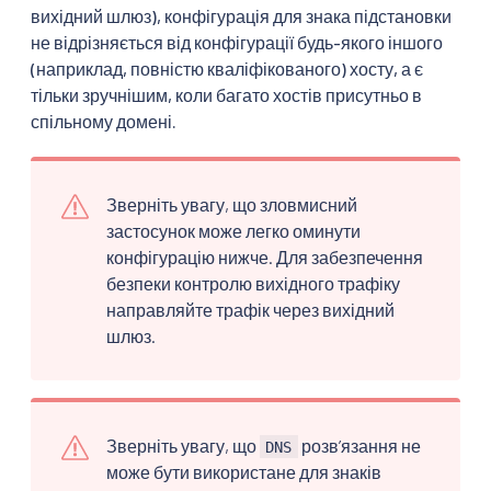
вихідний шлюз), конфігурація для знака підстановки
не відрізняється від конфігурації будь-якого іншого
(наприклад, повністю кваліфікованого) хосту, а є
тільки зручнішим, коли багато хостів присутньо в
спільному домені.
Зверніть увагу, що зловмисний
застосунок може легко оминути
конфігурацію нижче. Для забезпечення
безпеки контролю вихідного трафіку
направляйте трафік через вихідний
шлюз.
Зверніть увагу, що
розвʼязання не
DNS
може бути використане для знаків