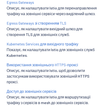
Egress Gateways
Описує, як налаштувати Istio для перенаправлення
трафіку на зовнішні сервіси через виділений шлюз.
Egress Gateways зі створенням TLS
Описує, як налаштувати вихідний шлюз для
створення TLS для зовнішніх служб.
Kubernetes Services для вихідного трафіку
Показує, як налаштувати Istio для зовнішніх служб
Kubernetes.
Використання зовнішнього HTTPS-проксі
Описує, як налаштувати Istio, щоб дозволити
застосункам використовувати зовнішній HTTPS
проксі.
Доступ до зовнішніх сервісів
Описує, як налаштувати Istio для маршрутизації
трафіку з сервісів в mesh до зовнішніх сервісів.