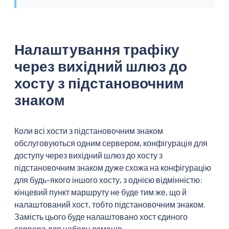
Налаштування трафіку
через вихідний шлюз до
хосту з підстановочним
знаком
Коли всі хости з підстановочним знаком
обслуговуються одним сервером, конфігурація для
доступу через вихідний шлюз до хосту з
підстановочним знаком дуже схожа на конфігурацію
для будь-якого іншого хосту, з однією відмінністю:
кінцевий пункт маршруту не буде тим же, що й
налаштований хост, тобто підстановочним знаком.
Замість цього буде налаштовано хост єдиного
сервера для набору доменів.