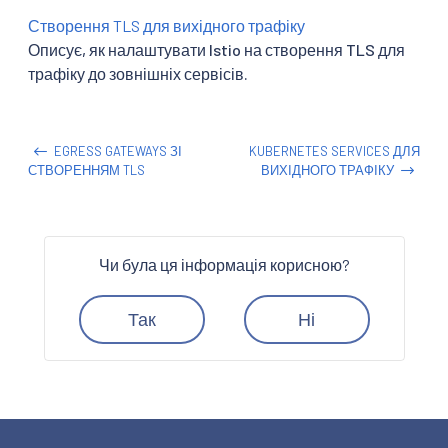
Створення TLS для вихідного трафіку
Описує, як налаштувати Istio на створення TLS для
трафіку до зовнішніх сервісів.
EGRESS GATEWAYS ЗІ
KUBERNETES SERVICES ДЛЯ
СТВОРЕННЯМ TLS
ВИХІДНОГО ТРАФІКУ
Чи була ця інформація корисною?
Так
Ні