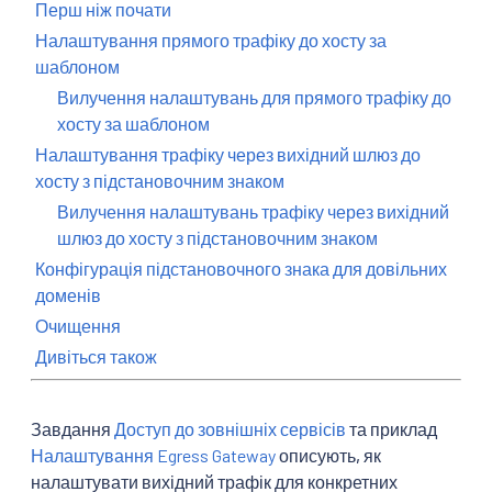
Перш ніж почати
Налаштування прямого трафіку до хосту за
шаблоном
Вилучення налаштувань для прямого трафіку до
хосту за шаблоном
Налаштування трафіку через вихідний шлюз до
хосту з підстановочним знаком
Вилучення налаштувань трафіку через вихідний
шлюз до хосту з підстановочним знаком
Конфігурація підстановочного знака для довільних
доменів
Очищення
Дивіться також
Завдання
Доступ до зовнішніх сервісів
та приклад
Налаштування Egress Gateway
описують, як
налаштувати вихідний трафік для конкретних