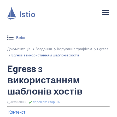
Вміст
Документація
Завдання
Керування трафіком
Egress
Egress з використанням шаблонів хостів
Egress з
використанням
шаблонів хостів
6 хвилин(и)
перевірка сторінки
Контекст