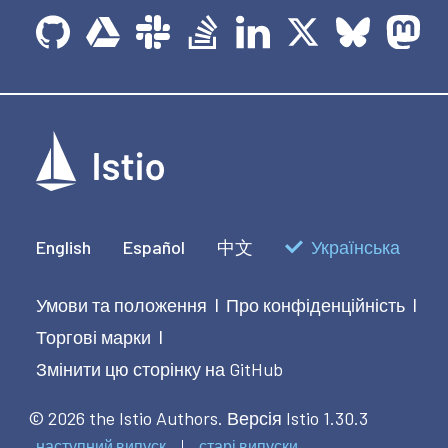
English
Español
中文
Українська
Умови та положення
Про конфіденційність
|
|
Торгові марки
|
Змінити цю сторінку на GitHub
© 2026 the Istio Authors.
Версія Istio 1.30.3
наступний випуск
старі випуски