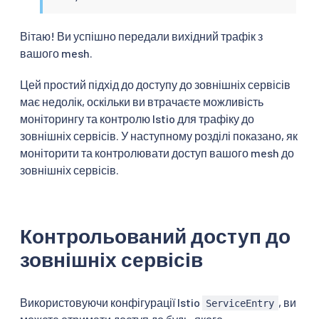
Вітаю! Ви успішно передали вихідний трафік з
вашого mesh.
Цей простий підхід до доступу до зовнішніх сервісів
має недолік, оскільки ви втрачаєте можливість
моніторингу та контролю Istio для трафіку до
зовнішніх сервісів. У наступному розділі показано, як
моніторити та контролювати доступ вашого mesh до
зовнішніх сервісів.
Контрольований доступ до
зовнішніх сервісів
Використовуючи конфігурації Istio
, ви
ServiceEntry