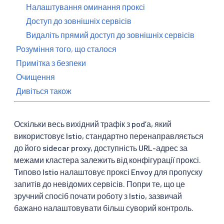
Налаштування оминання проксі
Доступ до зовнішніх сервісів
Видаліть прямий доступ до зовнішніх сервісів
Розуміння того, що сталося
Примітка з безпеки
Очищення
Дивіться також
Оскільки весь вихідний трафік з podʼа, який
використовує Istio, стандартно перенаправляється
до його sidecar proxy, доступність URL-адрес за
межами кластера залежить від конфігурації проксі.
Типово Istio налаштовує проксі Envoy для пропуску
запитів до невідомих сервісів. Попри те, що це
зручний спосіб почати роботу з Istio, зазвичай
бажано налаштовувати більш суворий контроль.