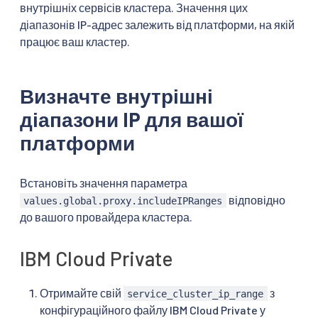
внутрішніх сервісів кластера. Значення цих
діапазонів IP-адрес залежить від платформи, на якій
працює ваш кластер.
Визначте внутрішні
діапазони IP для вашої
платформи
Встановіть значення параметра
відповідно
values.global.proxy.includeIPRanges
до вашого провайдера кластера.
IBM Cloud Private
Отримайте свій
з
service_cluster_ip_range
конфігураційного файлу IBM Cloud Private у