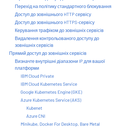
Перехід на політику стандартного блокування
Доступ до зовнішнього HTTP сервісу
Доступ до зовнішнього HTTPS-сервісу
Керування трафіком до зовнішніх сервісів
Видалення контрольованого доступу до
зовнішніх сервісів
Прямий доступ до зовнішніх сервісів
Визначте внутрішні діапазони IP для вашої
платформи
IBM Cloud Private
IBM Cloud Kubernetes Service
Google Kubernetes Engine (GKE)
Azure Kubernetes Service (AKS)
Kubenet
Azure CNI
Minikube, Docker For Desktop, Bare Metal