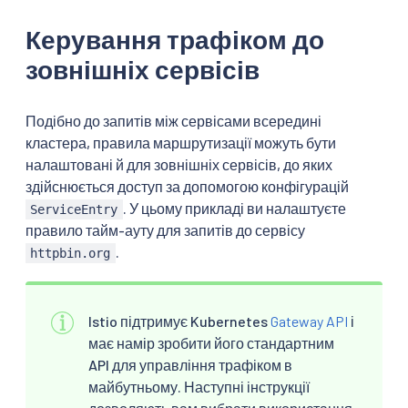
Керування трафіком до
зовнішніх сервісів
Подібно до запитів між сервісами всередині
кластера, правила маршрутизації можуть бути
налаштовані й для зовнішніх сервісів, до яких
здійснюється доступ за допомогою конфігурацій
. У цьому прикладі ви налаштуєте
ServiceEntry
правило тайм-ауту для запитів до сервісу
.
httpbin.org
Istio підтримує Kubernetes
Gateway API
і
має намір зробити його стандартним
API для управління трафіком в
майбутньому. Наступні інструкції