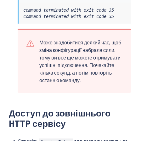
command terminated with exit code 35

command terminated with exit code 35
Може знадобитися деякий час, щоб
зміна конфігурації набрала сили,
тому ви все ще можете отримувати
успішні підключення. Почекайте
кілька секунд, а потім повторіть
останню команду.
Доступ до зовнішнього
HTTP сервісу