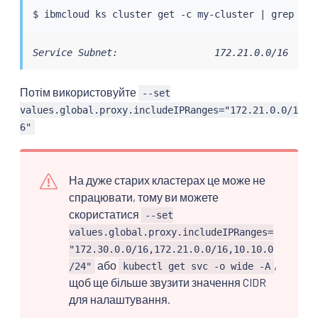
$ ibmcloud ks cluster get -c my-cluster 
|
grep
"Se
Service Subnet:                 172.21.0.0/16
Потім використовуйте
--set
values.global.proxy.includeIPRanges="172.21.0.0/1
6"
На дуже старих кластерах це може не
спрацювати, тому ви можете
скористатися
--set
values.global.proxy.includeIPRanges=
"172.30.0.0/16,172.21.0.0/16,10.10.0
або
,
/24"
kubectl get svc -o wide -A
щоб ще більше звузити значення CIDR
для налаштування.