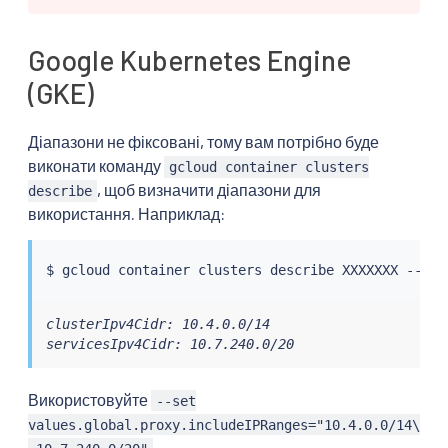
Google Kubernetes Engine
(GKE)
Діапазони не фіксовані, тому вам потрібно буде
виконати команду
gcloud container clusters
, щоб визначити діапазони для
describe
використання. Наприклад:
$ gcloud container clusters describe XXXXXXX --zon
clusterIpv4Cidr: 10.4.0.0/14

servicesIpv4Cidr: 10.7.240.0/20
Використовуйте
--set
values.global.proxy.includeIPRanges="10.4.0.0/14\