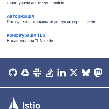
користувачів для mesh-сервісів.
Авторизація
Показує, як контролювати доступ до сервісів Istio.
Конфігурація TLS
Налаштування TLS в Istio.