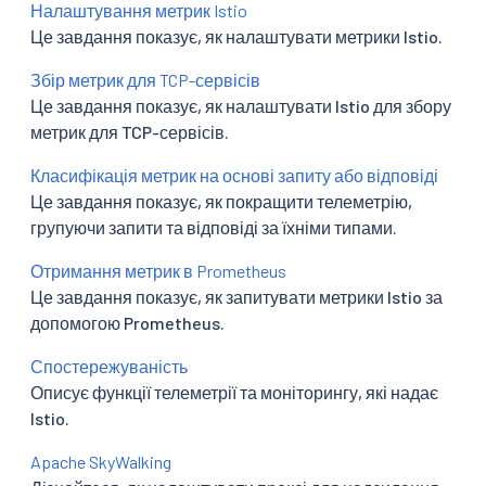
Налаштування метрик Istio
Це завдання показує, як налаштувати метрики Istio.
Збір метрик для TCP-сервісів
Це завдання показує, як налаштувати Istio для збору
метрик для TCP-сервісів.
Класифікація метрик на основі запиту або відповіді
Це завдання показує, як покращити телеметрію,
групуючи запити та відповіді за їхніми типами.
Отримання метрик в Prometheus
Це завдання показує, як запитувати метрики Istio за
допомогою Prometheus.
Спостережуваність
Описує функції телеметрії та моніторингу, які надає
Istio.
Apache SkyWalking