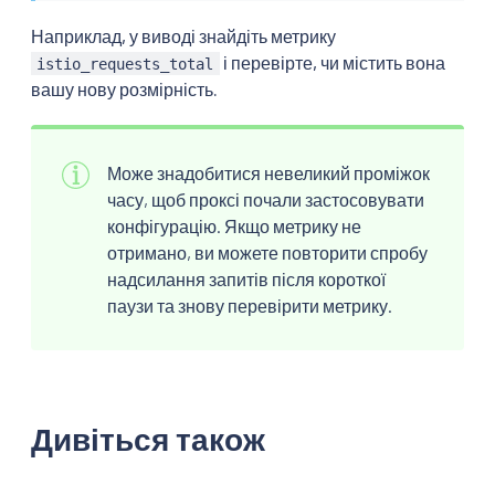
Наприклад, у виводі знайдіть метрику
і перевірте, чи містить вона
istio_requests_total
вашу нову розмірність.
Може знадобитися невеликий проміжок
часу, щоб проксі почали застосовувати
конфігурацію. Якщо метрику не
отримано, ви можете повторити спробу
надсилання запитів після короткої
паузи та знову перевірити метрику.
Дивіться також