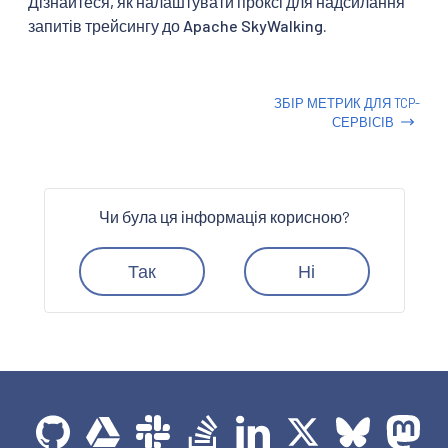
Дізнайтеся, як налаштувати проксі для надсилання
запитів трейсингу до Apache SkyWalking.
ЗБІР МЕТРИК ДЛЯ TCP-
СЕРВІСІВ
Чи була ця інформація корисною?
Так
Ні