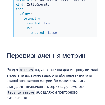
kind
:
spec
:
values
:
telemetry
:
enabled
:
true
v2
:
enabled
:
false
Перевизначення метрик
Розділ
надає значення для метрик у вигляді
metrics
виразів та дозволяє видаляти або перевизначати
наявні визначення метрик. Ви можете змінити
стандартні визначення метрик за допомогою
або шляхом повторного
tags_to_remove
визначення.