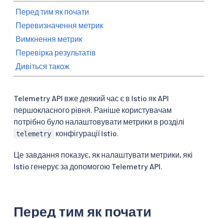
Перед тим як почати
Перевизначення метрик
Вимкнення метрик
Перевірка результатів
Дивіться також
Telemetry API вже деякий час є в Istio як API
першокласного рівня. Раніше користувачам
потрібно було налаштовувати метрики в розділі
конфігурації Istio.
telemetry
Це завдання показує, як налаштувати метрики, які
Istio генерує за допомогою Telemetry API.
Перед тим як почати