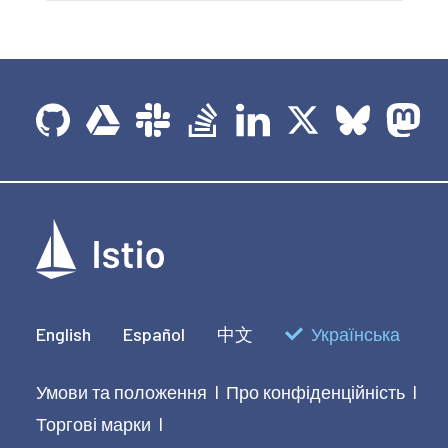
English
Español
中文
Українська
Умови та положення
Про конфіденційність
|
|
Торгові марки
|