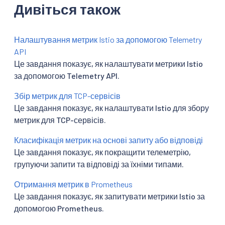
Дивіться також
Налаштування метрик Istio за допомогою Telemetry
API
Це завдання показує, як налаштувати метрики Istio
за допомогою Telemetry API.
Збір метрик для TCP-сервісів
Це завдання показує, як налаштувати Istio для збору
метрик для TCP-сервісів.
Класифікація метрик на основі запиту або відповіді
Це завдання показує, як покращити телеметрію,
групуючи запити та відповіді за їхніми типами.
Отримання метрик в Prometheus
Це завдання показує, як запитувати метрики Istio за
допомогою Prometheus.