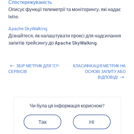
Спостережуваність
Описує функції телеметрії та моніторингу, які надає
Istio.
Apache SkyWalking
Дізнайтеся, як налаштувати проксі для надсилання
запитів трейсингу до Apache SkyWalking.
ЗБІР МЕТРИК ДЛЯ TCP-
КЛАСИФІКАЦІЯ МЕТРИК НА
СЕРВІСІВ
ОСНОВІ ЗАПИТУ АБО
ВІДПОВІДІ
Чи була ця інформація корисною?
Так
Ні