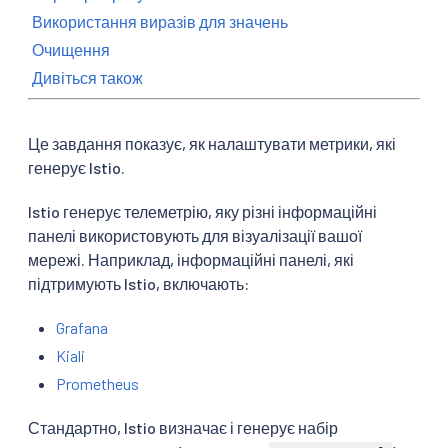
Використання виразів для значень
Очищення
Дивіться також
Це завдання показує, як налаштувати метрики, які
генерує Istio.
Istio генерує телеметрію, яку різні інформаційні
панелі використовують для візуалізації вашої
мережі. Наприклад, інформаційні панелі, які
підтримують Istio, включають:
Grafana
Kiali
Prometheus
Стандартно, Istio визначає і генерує набір