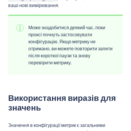
ваші нові вимірювання.
Може знадобитися деякий час, поки
проксі почнуть застосовувати
конфігурацію. Якщо метрику не
отримано, ви можете повторити запити
після короткої паузи та знову
перевірити метрику.
Використання виразів для
значень
Значення в конфігурації метрик є загальними