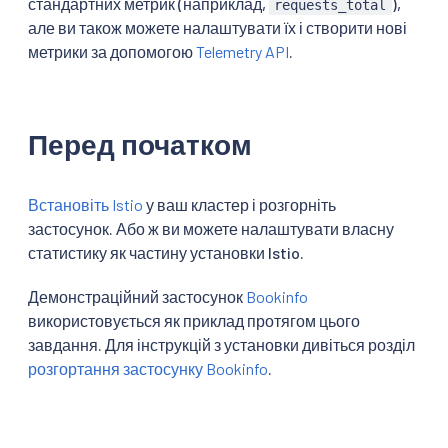
стандартних метрик (наприклад,
),
requests_total
але ви також можете налаштувати їх і створити нові
метрики за допомогою
Telemetry API
.
Перед початком
Встановіть Istio
у ваш кластер і розгорніть
застосунок. Або ж ви можете налаштувати власну
статистику як частину установки Istio.
Демонстраційний застосунок
Bookinfo
використовується як приклад протягом цього
завдання. Для інструкцій з установки дивіться розділ
розгортання застосунку Bookinfo
.