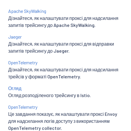
Apache SkyWalking
Дізнайтеся, як налаштувати проксі для надсилання
запитів трейсингу до Apache SkyWalking.
Jaeger
Дізнайтеся, як налаштувати проксі для відправки
запитів трейсингу до Jaeger.
OpenTelemetry
Дізнайтеся, як налаштувати проксі для надсилання
трейсів у форматі OpenTelemetry.
Огляд
Огляд розподіленого трейсингу в Istio.
OpenTelemetry
Це завдання показує, як налаштувати проксі Envoy
для надсилання логів доступу з використанням
OpenTelemetry collector.