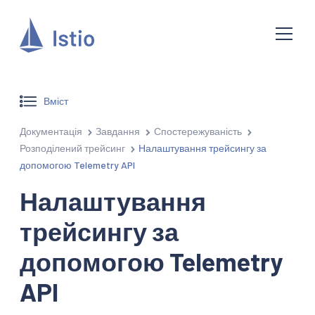
Вміст
Документація
Завдання
Спостережуваність
Розподілений трейсинг
Налаштування трейсингу за
допомогою Telemetry API
Налаштування
трейсингу за
допомогою Telemetry
API