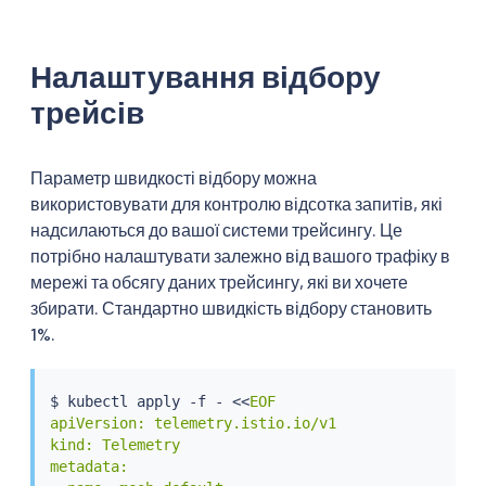
Налаштування відбору
трейсів
Параметр швидкості відбору можна
використовувати для контролю відсотка запитів, які
надсилаються до вашої системи трейсингу. Це
потрібно налаштувати залежно від вашого трафіку в
мережі та обсягу даних трейсингу, які ви хочете
збирати. Стандартно швидкість відбору становить
1%.
$ 
kubectl
 apply -f - 
<<
EOF

apiVersion: telemetry.istio.io/v1

kind: Telemetry

metadata:
