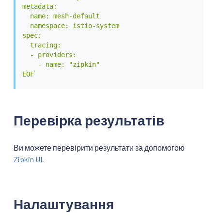
metadata:

  name: mesh-default

  namespace: istio-system

spec:

  tracing:

  - providers:

    - name: "zipkin"

EOF
Перевірка результатів
Ви можете перевірити результати за допомогою
Zipkin UI
.
Налаштування