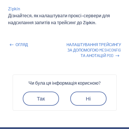
Zipkin
Дізнайтеся, як налаштувати проксі-сервери для
надсилання запитів на трейсинг до Zipkin.
ОГЛЯД
НАЛАШТУВАННЯ ТРЕЙСИНГУ
ЗА ДОПОМОГОЮ MESHCONFIG
ТА АНОТАЦІЙ POD
Чи була ця інформація корисною?
Так
Ні