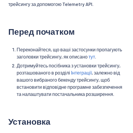
трейсингу за допомогою Telemetry API.
Перед початком
Переконайтеся, що ваші застосунки пропагують
заголовки трейсингу, як описано
тут
.
Дотримуйтесь посібника з установки трейсингу,
розташованого в розділі
Інтеграції
, залежно від
вашого вибраного бекенду трейсингу, щоб
встановити відповідне програмне забезпечення
та налаштувати постачальника розширення.
Установка