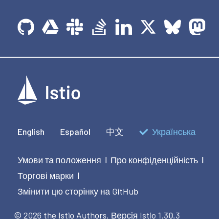
English
Español
中文
Українська
Умови та положення
Про конфіденційність
|
|
Торгові марки
|
Змінити цю сторінку на GitHub
© 2026 the Istio Authors.
Версія Istio 1.30.3