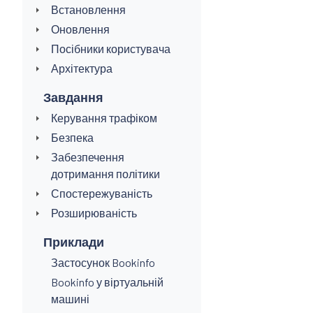
Встановлення
Оновлення
Посібники користувача
Архітектура
Завдання
Керування трафіком
Безпека
Забезпечення
дотримання політики
Спостережуваність
Розширюваність
Приклади
Застосунок Bookinfo
Bookinfo у віртуальній
машині