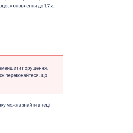
цесу оновлення до 1.7.x.
 зменшити порушення,
кож переконайтеся, що
 яку можна знайти в теці