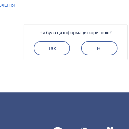
ВЛЕННЯ
Чи була ця інформація корисною?
Так
Ні