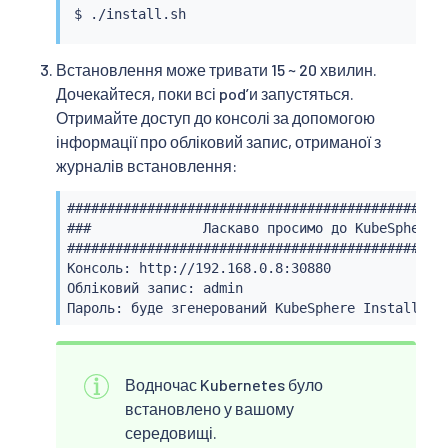
Встановлення може тривати 15 ~ 20 хвилин.
Дочекайтеся, поки всі podʼи запустяться.
Отримайте доступ до консолі за допомогою
інформації про обліковий запис, отриманої з
журналів встановлення:
################################################
###              Ласкаво просимо до KubeSphere! 
################################################
Консоль: http://192.168.0.8:30880

Обліковий запис: admin

Пароль: буде згенерований KubeSphere Installer
Водночас Kubernetes було
встановлено у вашому
середовищі.