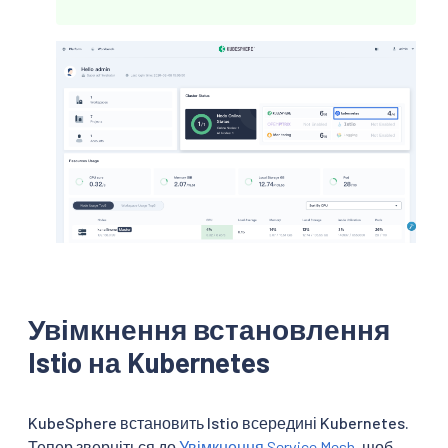
Увімкнення встановлення
Istio на Kubernetes
KubeSphere встановить Istio всередині Kubernetes.
Тепер зверніться до
Увімкнення Service Mesh
, щоб