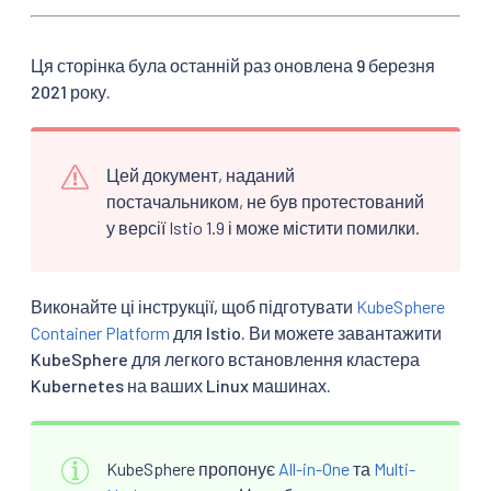
Ця сторінка була останній раз оновлена 9 березня
2021 року.
Цей документ, наданий
постачальником, не був протестований
у версії Istio 1.9 і може містити помилки.
Виконайте ці інструкції, щоб підготувати
KubeSphere
Container Platform
для Istio. Ви можете завантажити
KubeSphere для легкого встановлення кластера
Kubernetes на ваших Linux машинах.
KubeSphere пропонує
All-in-One
та
Multi-