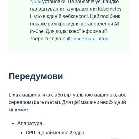
Node
установки. Це забезпечує швидке
налаштування та управління Kubernetes
і Istio в єдиній вебконсолі. Цей посібник
покаже вам кроки для встановлення All-
in-One. Для додаткової інформації
зверніться до
Multi-node Installation
.
Передумови
Linux машина, яка є або віртуальною машиною, або
сервером (bare metal). Для цієї машини необхідний
мінімум:
Апаратура:
CPU: щонайменше 2 ядра