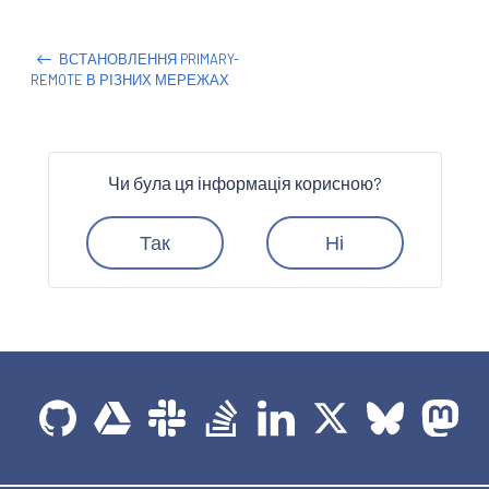
ВСТАНОВЛЕННЯ PRIMARY-
REMOTE В РІЗНИХ МЕРЕЖАХ
Чи була ця інформація корисною?
Так
Ні