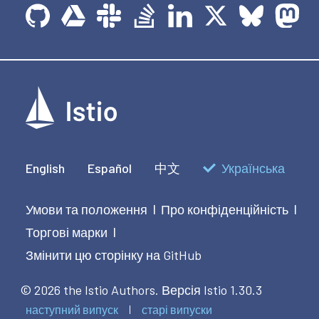
English
Español
中文
Українська
Умови та положення
Про конфіденційність
|
|
Торгові марки
|
Змінити цю сторінку на GitHub
© 2026 the Istio Authors.
Версія Istio 1.30.3
наступний випуск
старі випуски