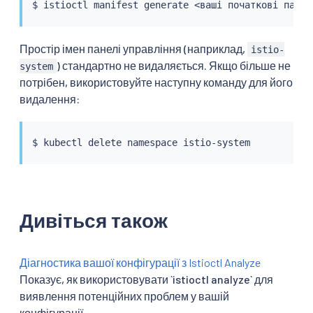
$ 
istioctl
 manifest generate 
<
ваші початкові парам
Простір імен панелі управління (наприклад,
istio-
) стандартно не видаляється. Якщо більше не
system
потрібен, використовуйте наступну команду для його
видалення:
$ 
kubectl
Дивіться також
Діагностика вашої конфігурації з Istioctl Analyze
Показує, як використовувати `istioctl analyze` для
виявлення потенційних проблем у вашій
конфігурації.