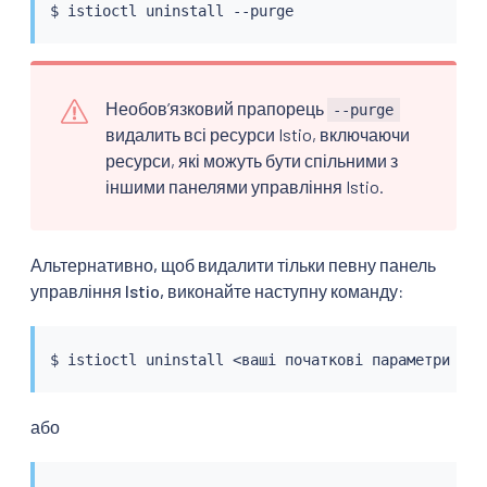
$ 
istioctl
Необовʼязковий прапорець
--purge
видалить всі ресурси Istio, включаючи
ресурси, які можуть бути спільними з
іншими панелями управління Istio.
Альтернативно, щоб видалити тільки певну панель
управління Istio, виконайте наступну команду:
$ 
istioctl
 uninstall 
<
ваші початкові параметри вст
або