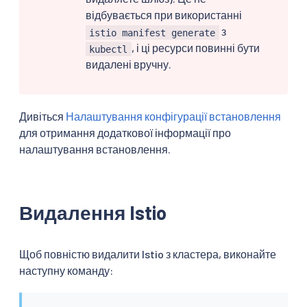
відбувається при використанні
з
istio manifest generate
, і ці ресурси повинні бути
kubectl
видалені вручну.
Дивіться
Налаштування конфігурації встановлення
для отримання додаткової інформації про
налаштування встановлення.
Видалення Istio
Щоб повністю видалити Istio з кластера, виконайте
наступну команду: