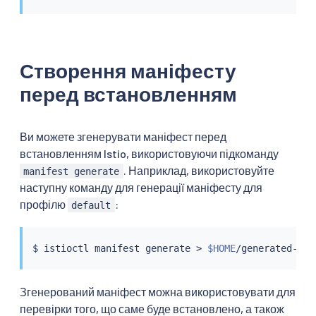
Створення маніфесту
перед встановленням
Ви можете згенерувати маніфест перед
встановленням Istio, використовуючи підкоманду
. Наприклад, використовуйте
manifest generate
наступну команду для генерації маніфесту для
профілю
:
default
$ 
istioctl
 manifest generate 
>
$HOME
Згенерований маніфест можна використовувати для
перевірки того, що саме буде встановлено, а також