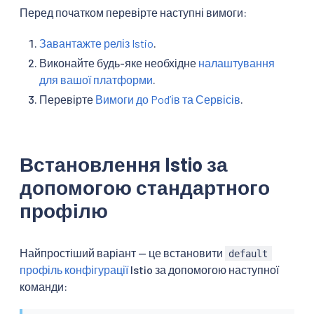
Перед початком перевірте наступні вимоги:
Завантажте реліз Istio
.
Виконайте будь-яке необхідне
налаштування
для вашої платформи
.
Перевірте
Вимоги до Podʼів та Сервісів
.
Встановлення Istio за
допомогою стандартного
профілю
Найпростіший варіант — це встановити
default
профіль конфігурації
Istio за допомогою наступної
команди: