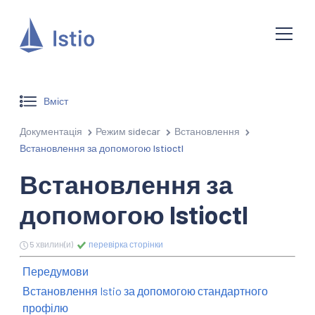
Вміст
Документація
Режим sidecar
Встановлення
Встановлення за допомогою Istioctl
Встановлення за
допомогою Istioctl
5 хвилин(и)
перевірка сторінки
Передумови
Встановлення Istio за допомогою стандартного
профілю