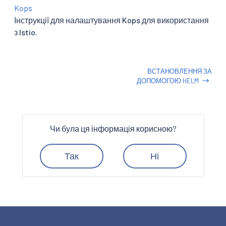
Kops
Інструкції для налаштування Kops для використання
з Istio.
ВСТАНОВЛЕННЯ ЗА
ДОПОМОГОЮ HELM
Чи була ця інформація корисною?
Так
Ні