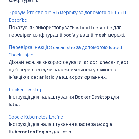
Зрозумійте свою Mesh мережу за допомогою Istioctl
Describe
Показує, як використовувати istioctl describe для
перевірки конфігурацій podʼа у вашій mesh мережі.
Перевірка інʼєкції Sidecar Istio за допомогою Istioctl
Check-Inject
Дізнайтеся, як використовувати istioctl check-inject,
щоб перевірити, чи належним чином увімкнено
інʼєкцію sidecar Istio у ваших розгортаннях.
Docker Desktop
Інструкції для налаштування Docker Desktop для
Istio.
Google Kubernetes Engine
Інструкції для налаштування кластера Google
Kubernetes Engine для Istio.