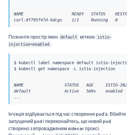
NAME                    READY   STATUS    RESTARTS 
curl-8f795f47d-hdcgs    1/1     Running   0       
Позначте простір імен
міткою
default
istio-
.
injection=enabled
$ 
kubectl
 label namespace default istio-injection
=
$ 
kubectl
NAME                 STATUS   AGE     ISTIO-INJECTI
default              Active   5m9s    enabled

...
Інʼєкція відбувається під час створення podʼа. Вбийте
запущений pod і переконайтесь, що новий pod
створено з впровадженим sidecar проксі.