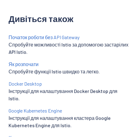
Дивіться також
Початок роботи без API Gateway
Спробуйте можливості Istio за допомогою застарілих
API Istio.
Як розпочати
Спробуйте функції Istio швидко та легко.
Docker Desktop
Інструкції для налаштування Docker Desktop для
Istio.
Google Kubernetes Engine
Інструкції для налаштування кластера Google
Kubernetes Engine для Istio.