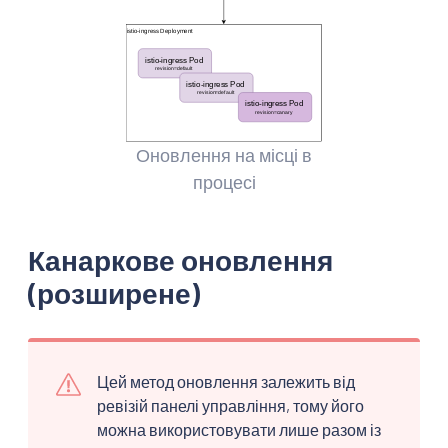
Оновлення на місці в
процесі
Канаркове оновлення
(розширене)
Цей метод оновлення залежить від
ревізій панелі управління, тому його
можна використовувати лише разом із