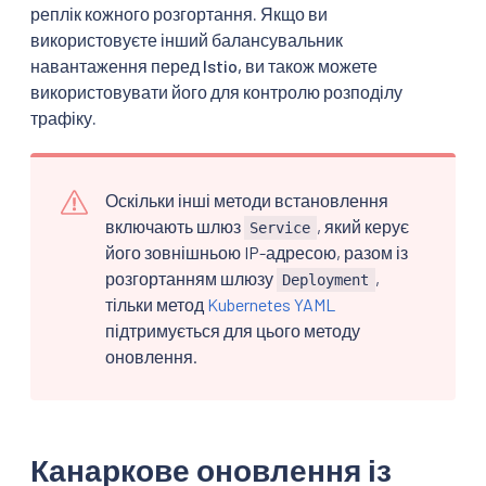
реплік кожного розгортання. Якщо ви
використовуєте інший балансувальник
навантаження перед Istio, ви також можете
використовувати його для контролю розподілу
трафіку.
Оскільки інші методи встановлення
включають шлюз
, який керує
Service
його зовнішньою IP-адресою, разом із
розгортанням шлюзу
,
Deployment
тільки метод
Kubernetes YAML
підтримується для цього методу
оновлення.
Канаркове оновлення із