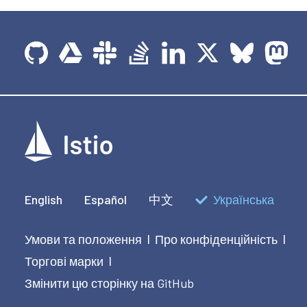
English
Español
中文
Українська
Умови та положення
Про конфіденційність
|
|
Торгові марки
|
Змінити цю сторінку на GitHub