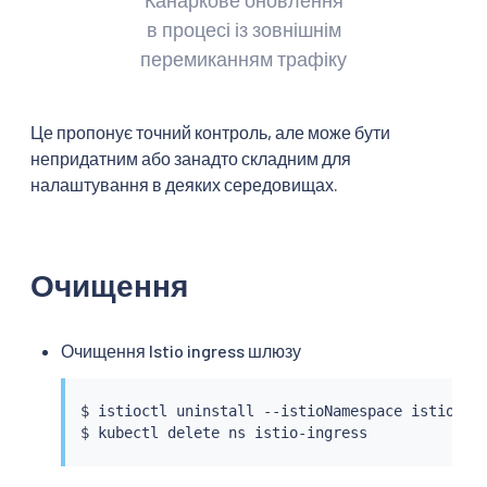
в процесі із зовнішнім
перемиканням трафіку
Це пропонує точний контроль, але може бути
непридатним або занадто складним для
налаштування в деяких середовищах.
Очищення
Очищення Istio ingress шлюзу
$ 
istioctl
 uninstall --istioNamespace istio-ing
$ 
kubectl