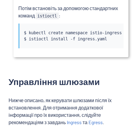
Потім встановіть за допомогою стандартних
команд
:
istioctl
$ 
kubectl
 create namespace istio-ingress

$ 
istioctl
install
Управління шлюзами
Нижче описано, як керувати шлюзами після їх
встановлення. Для отримання додаткової
інформації про їх використання, слідуйте
рекомендаціям з завдань
Ingress
та
Egress
.