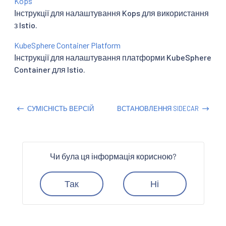
Kops
Інструкції для налаштування Kops для використання
з Istio.
KubeSphere Container Platform
Інструкції для налаштування платформи KubeSphere
Container для Istio.
СУМІСНІСТЬ ВЕРСІЙ
ВСТАНОВЛЕННЯ SIDECAR
Чи була ця інформація корисною?
Так
Ні