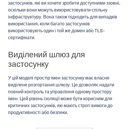
застосунків, які ви хочете зробити доступними ззовні,
оскільки вони можуть використовувати спільну
інфраструктуру. Вона також підходить для випадків
використання, коли багато застосунків
використовують один і той же домен або TLS-
сертифікати.
Виділений шлюз для
застосунку
У цій моделі простір імен застосунку має власне
виділене розгортання шлюзу. Це дозволяє надати
повний контроль та управління одному простору
імен. Цей рівень ізоляції може бути корисним для
критичних застосунків, які мають строгі вимоги до
продуктивності або безпеки.