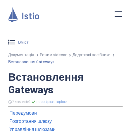
Вміст
Документація
Режим sidecar
Додаткові посібники
Встановлення Gateways
Встановлення
Gateways
7 хвилин(и)
перевірка сторінки
Передумови
Розгортання шлюзу
Управління шлюзами