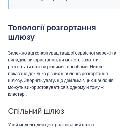
...
Топології розгортання
шлюзу
Залежно від конфігурації вашої сервісної мережі та
випадків використання, ви можете захотіти
розгортати шлюзи різними способами. Нижче
показано декілька різних шаблонів розгортання
шлюзу. Зверніть увагу, що декілька з цих шаблонів
можуть використовуватися в одному й тому ж
кластері.
Спільний шлюз
У цій моделі один централізований шлюз