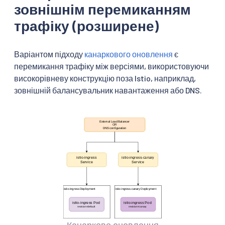
зовнішнім перемиканням
трафіку (розширене)
Варіантом підходу
канаркового оновлення
є
перемикання трафіку між версіями, використовуючи
високорівневу конструкцію поза Istio, наприклад,
зовнішній балансувальник навантаження або DNS.
Канаркове оновлення