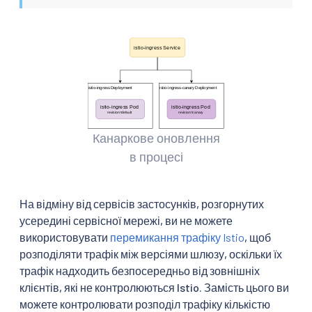
Канаркове оновлення
в процесі
На відміну від сервісів застосунків, розгорнутих
усередині сервісної мережі, ви не можете
використовувати
перемикання трафіку Istio
, щоб
розподіляти трафік між версіями шлюзу, оскільки їх
трафік надходить безпосередньо від зовнішніх
клієнтів, які не контролюються Istio. Замість цього ви
можете контролювати розподіл трафіку кількістю