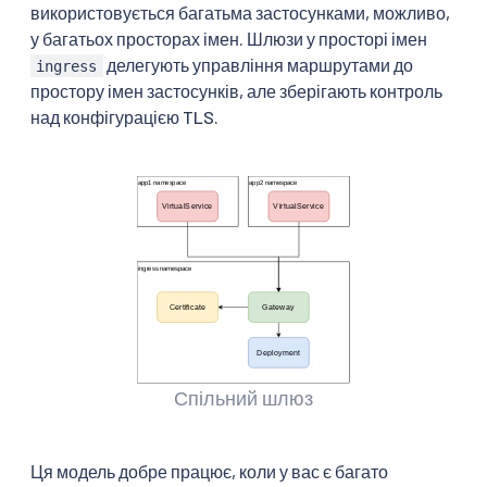
використовується багатьма застосунками, можливо,
у багатьох просторах імен. Шлюзи у просторі імен
делегують управління маршрутами до
ingress
простору імен застосунків, але зберігають контроль
над конфігурацією TLS.
Спільний шлюз
Ця модель добре працює, коли у вас є багато