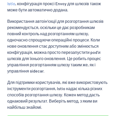
Istio
, конфігурація проксі Envoy для шлюзів також
може бути автоматично додана.
Використання автоінʼєкції для розгортання шлюзів
рекомендується, оскільки це дає розробникам
повний контроль над розгортанням шлюзу,
одночасно спрощуючи операційні процеси. Коли
нове оновлення стає доступним або змінюється
конфігурація, можна просто перезапустити podʼи
шлюзів для їхнього оновлення. Це робить процес
управління розгортанням шлюзу таким же, як і
управління sidecar.
Для підтримки користувачів, які вже використовують
інструменти розгортання, Istio надає кілька різних
способів розгортання шлюзу. Кожен метод дасть
однаковий результат. Виберіть метод, з яким ви
найбільш знайомі.