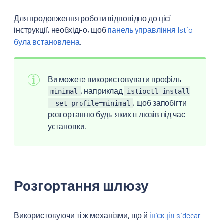
Для продовження роботи відповідно до цієї
інструкції, необхідно, щоб
панель управління Istio
була встановлена
.
Ви можете використовувати профіль
, наприклад
minimal
istioctl install
, щоб запобігти
--set profile=minimal
розгортанню будь-яких шлюзів під час
установки.
Розгортання шлюзу
Використовуючи ті ж механізми, що й
інʼєкція sidecar