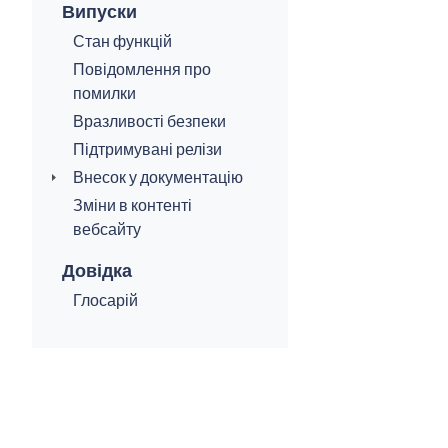
Випуски
Стан функцій
Повідомлення про
помилки
Вразливості безпеки
Підтримувані релізи
Внесок у документацію
Зміни в контенті
вебсайту
Довідка
Глосарій