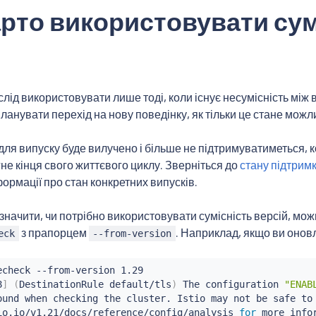
рто використовувати сум
слід використовувати лише тоді, коли існує несумісність між
планувати перехід на нову поведінку, як тільки це стане мож
для випуску буде вилучено і більше не підтримуватиметься, к
не кінця свого життєвого циклу. Зверніться до
стану підтримк
ормації про стан конкретних випусків.
начити, чи потрібно використовувати сумісність версій, мо
з прапорцем
. Наприклад, якщо ви оновлю
eck
--from-version
echeck --from-version 1.29

8
]
(
DestinationRule default/tls
)
 The configuration 
"ENAB
ound when checking the cluster. Istio may not be safe to
io.io/v1.21/docs/reference/config/analysis 
for
more
 info