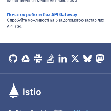
навантаження з меншими привілеями.
Початок роботи без API Gateway
Спробуйте можливості Istio за допомогою застарілих
API Istio.