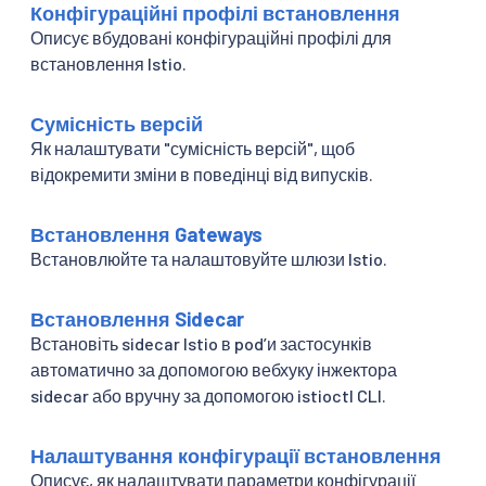
Конфігураційні профілі встановлення
Описує вбудовані конфігураційні профілі для
встановлення Istio.
Сумісність версій
Як налаштувати "сумісність версій", щоб
відокремити зміни в поведінці від випусків.
Встановлення Gateways
Встановлюйте та налаштовуйте шлюзи Istio.
Встановлення Sidecar
Встановіть sidecar Istio в podʼи застосунків
автоматично за допомогою вебхуку інжектора
sidecar або вручну за допомогою istioctl CLI.
Налаштування конфігурації встановлення
Описує, як налаштувати параметри конфігурації