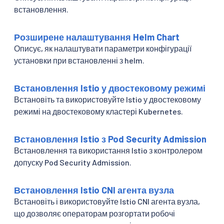
встановлення.
Розширене налаштування Helm Chart
Описує, як налаштувати параметри конфігурації
установки при встановленні з helm.
Встановлення Istio у двостековому режимі
Встановіть та використовуйте Istio у двостековому
режимі на двостековому кластері Kubernetes.
Встановлення Istio з Pod Security Admission
Встановлення та використання Istio з контролером
допуску Pod Security Admission.
Встановлення Istio CNI агента вузла
Встановіть і використовуйте Istio CNI агента вузла,
що дозволяє операторам розгортати робочі