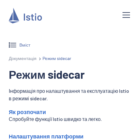
Вміст
Документація
Режим sidecar
Режим sidecar
Інформація про налаштування та експлуатацію Istio
в режимі sidecar.
Як розпочати
Спробуйте функції Istio швидко та легко.
Налаштування платформи