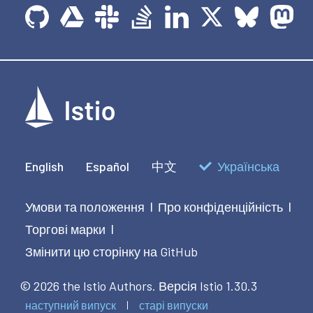
English
Español
中文
Українська
Умови та положення
Про конфіденційність
|
|
Торгові марки
|
Змінити цю сторінку на GitHub
© 2026 the Istio Authors.
Версія Istio 1.30.3
наступний випуск
старі випуски