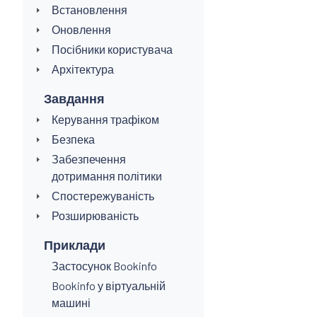
Встановлення
Оновлення
Посібники користувача
Архітектура
Завдання
Керування трафіком
Безпека
Забезпечення
дотримання політики
Спостережуваність
Розширюваність
Приклади
Застосунок Bookinfo
Bookinfo у віртуальній
машині