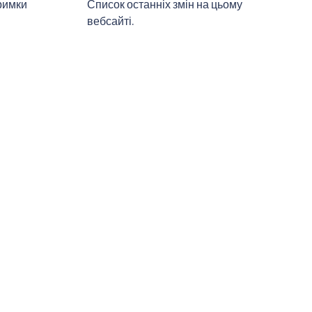
римки
Список останніх змін на цьому
вебсайті.