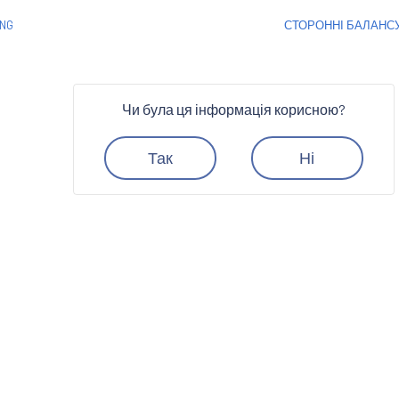
NG
СТОРОННІ БАЛАНС
Чи була ця інформація корисною?
Так
Ні