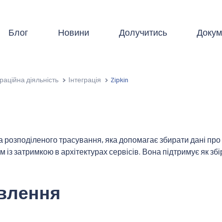
Блог
Новини
Долучитись
Докум
раційна діяльність
Інтеграція
Zipkin
 розподіленого трасування, яка допомагає збирати дані про
із затримкою в архітектурах сервісів. Вона підтримує як збір 
влення