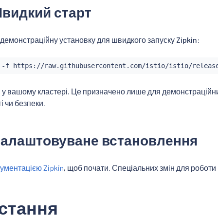
Швидкий старт
у демонстраційну установку для швидкого запуску Zipkin:
n у вашому кластері. Це призначено лише для демонстраційн
і чи безпеки.
 Налаштовуване встановлення
ументацією Zipkin
, щоб почати. Спеціальних змін для роботи Zi
стання