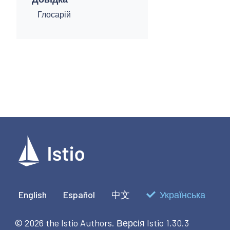
Глосарій
English
Español
中文
Українська
© 2026 the Istio Authors.
Версія Istio 1.30.3