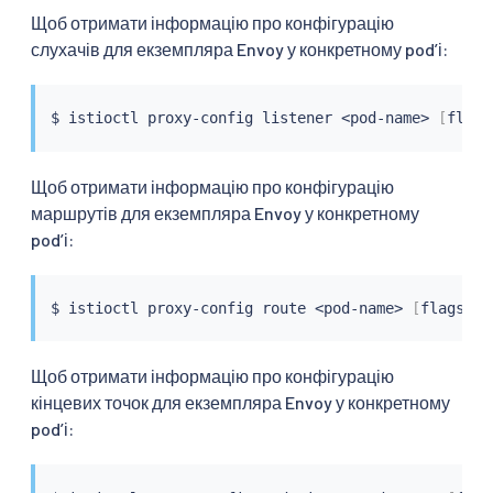
Щоб отримати інформацію про конфігурацію
слухачів для екземпляра Envoy у конкретному podʼі:
$ 
istioctl
 proxy-config listener 
<
pod-name
>
[
flags
Щоб отримати інформацію про конфігурацію
маршрутів для екземпляра Envoy у конкретному
podʼі:
$ 
istioctl
 proxy-config route 
<
pod-name
>
[
flags
]
Щоб отримати інформацію про конфігурацію
кінцевих точок для екземпляра Envoy у конкретному
podʼі: