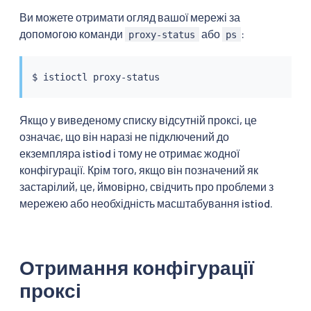
Ви можете отримати огляд вашої мережі за
допомогою команди
або
:
proxy-status
ps
$ 
istioctl
Якщо у виведеному списку відсутній проксі, це
означає, що він наразі не підключений до
екземпляра istiod і тому не отримає жодної
конфігурації. Крім того, якщо він позначений як
застарілий, це, ймовірно, свідчить про проблеми з
мережею або необхідність масштабування istiod.
Отримання конфігурації
проксі