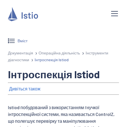
Вміст
Документація
Операційна діяльність
Інструменти
діагностики
Інтроспекція Istiod
Інтроспекція Istiod
Дивіться також
Istiod побудований з використанням гнучкої
інтроспекційної системи, яка називається ControlZ,
що полегшує перевірку та маніпулювання