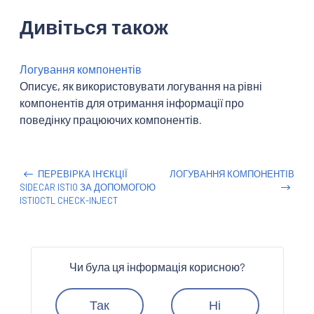
Дивіться також
Логування компонентів
Описує, як використовувати логування на рівні
компонентів для отримання інформації про
поведінку працюючих компонентів.
ПЕРЕВІРКА ІНʼЄКЦІЇ
ЛОГУВАННЯ КОМПОНЕНТІВ
SIDECAR ISTIO ЗА ДОПОМОГОЮ
ISTIOCTL CHECK-INJECT
Чи була ця інформація корисною?
Так
Ні