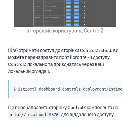
Інтерфейс користувача ControlZ
Щоб отримати доступ до сторінки ControlZ istiod, ви
можете перенаправити порт його точки доступу
ControlZ локально та приєднатись через ваш
локальний оглядач:
$ 
istioctl
Це перенаправить сторінку ControlZ компонента на
для віддаленого доступу.
http://localhost:9876