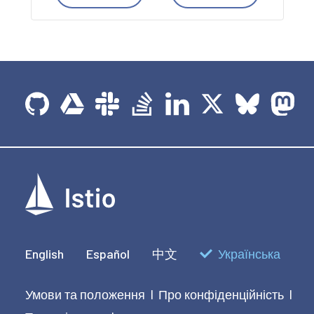
English
Español
中文
Українська
Умови та положення
Про конфіденційність
|
|