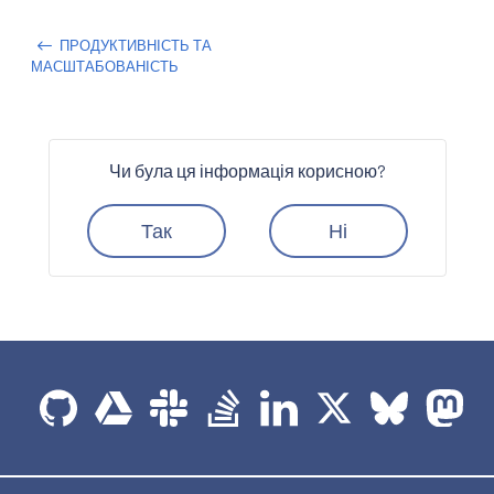
ПРОДУКТИВНІСТЬ ТА
МАСШТАБОВАНІСТЬ
Чи була ця інформація корисною?
Так
Ні