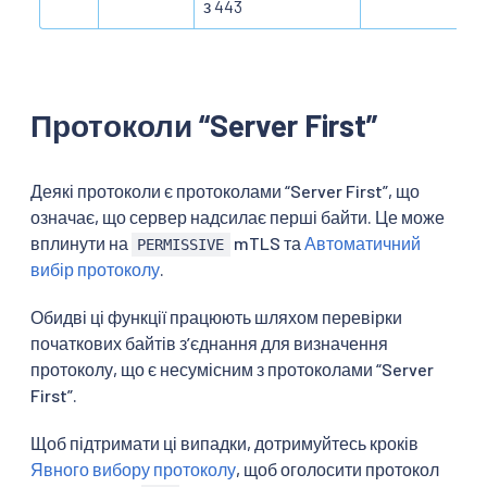
з 443
Протоколи “Server First”
Деякі протоколи є протоколами “Server First”, що
означає, що сервер надсилає перші байти. Це може
вплинути на
mTLS та
Автоматичний
PERMISSIVE
вибір протоколу
.
Обидві ці функції працюють шляхом перевірки
початкових байтів зʼєднання для визначення
протоколу, що є несумісним з протоколами “Server
First”.
Щоб підтримати ці випадки, дотримуйтесь кроків
Явного вибору протоколу
, щоб оголосити протокол