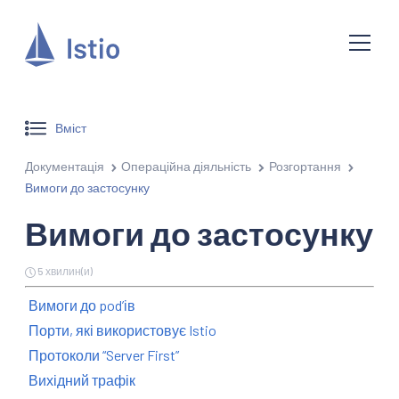
Вміст
Документація
Операційна діяльність
Розгортання
Вимоги до застосунку
Вимоги до застосунку
5 хвилин(и)
Вимоги до podʼів
Порти, які використовує Istio
Протоколи “Server First”
Вихідний трафік