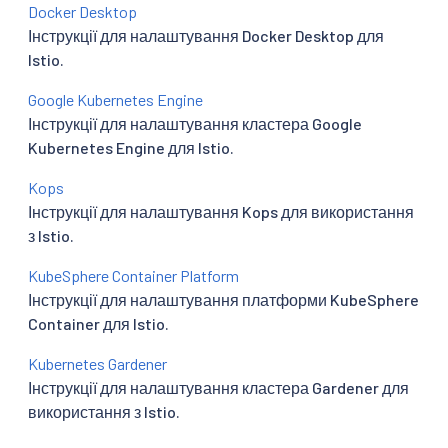
Docker Desktop
Інструкції для налаштування Docker Desktop для
Istio.
Google Kubernetes Engine
Інструкції для налаштування кластера Google
Kubernetes Engine для Istio.
Kops
Інструкції для налаштування Kops для використання
з Istio.
KubeSphere Container Platform
Інструкції для налаштування платформи KubeSphere
Container для Istio.
Kubernetes Gardener
Інструкції для налаштування кластера Gardener для
використання з Istio.