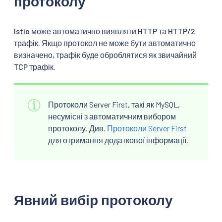
протоколу
Istio може автоматично виявляти HTTP та HTTP/2
трафік. Якщо протокол не може бути автоматично
визначено, трафік буде оброблятися як звичайний
TCP трафік.
Протоколи Server First, такі як MySQL,
несумісні з автоматичним вибором
протоколу. Див.
Протоколи Server First
для отримання додаткової інформації.
Явний вибір протоколу