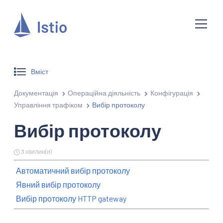
Вміст
Документація
Операційна діяльність
Конфігурація
Управління трафіком
Вибір протоколу
Вибір протоколу
3 хвилин(и)
Автоматичний вибір протоколу
Явний вибір протоколу
Вибір протоколу HTTP gateway