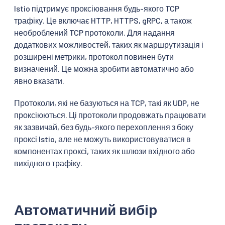
Istio підтримує проксіювання будь-якого TCP
трафіку. Це включає HTTP, HTTPS, gRPC, а також
необроблений TCP протоколи. Для надання
додаткових можливостей, таких як маршрутизація і
розширені метрики, протокол повинен бути
визначений. Це можна зробити автоматично або
явно вказати.
Протоколи, які не базуються на TCP, такі як UDP, не
проксіюються. Ці протоколи продовжать працювати
як зазвичай, без будь-якого перехоплення з боку
проксі Istio, але не можуть використовуватися в
компонентах проксі, таких як шлюзи вхідного або
вихідного трафіку.
Автоматичний вибір