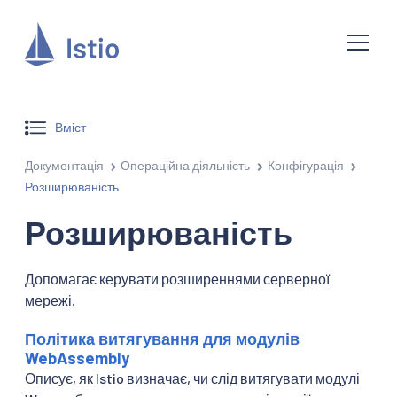
Вміст
Документація
Операційна діяльність
Конфігурація
Розширюваність
Розширюваність
Допомагає керувати розширеннями серверної
мережі.
Політика витягування для модулів
WebAssembly
Описує, як Istio визначає, чи слід витягувати модулі