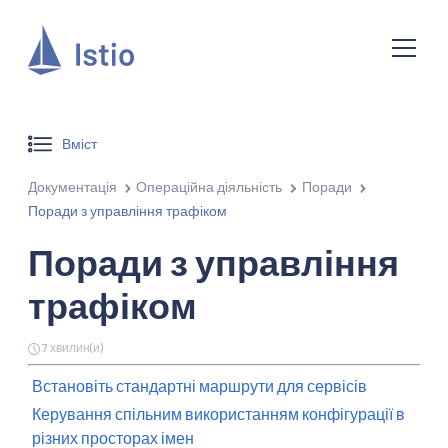
Вміст
Документація
Операційна діяльність
Поради
Поради з управління трафіком
Поради з управління
трафіком
7 хвилин(и)
Встановіть стандартні маршрути для сервісів
Керування спільним використанням конфігурації в
різних просторах імен