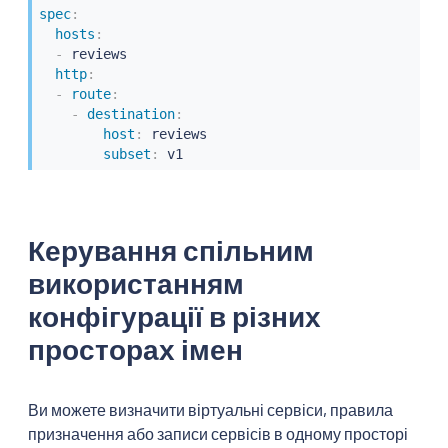
spec
:
hosts
:
-
 reviews

http
:
-
route
:
-
destination
:
host
:
 reviews

subset
:
 v1
Керування спільним
використанням
конфігурації в різних
просторах імен
Ви можете визначити віртуальні сервіси, правила
призначення або записи сервісів в одному просторі