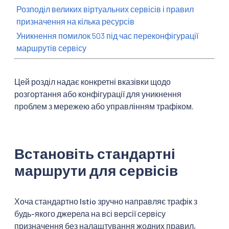
Розподіл великих віртуальних сервісів і правил
призначення на кілька ресурсів
Уникнення помилок 503 під час переконфігурації
маршрутів сервісу
Цей розділ надає конкретні вказівки щодо
розгортання або конфігурації для уникнення
проблем з мережею або управлінням трафіком.
Встановіть стандартні
маршрути для сервісів
Хоча стандартно Istio зручно направляє трафік з
будь-якого джерела на всі версії сервісу
призначення без налаштування жодних правил,