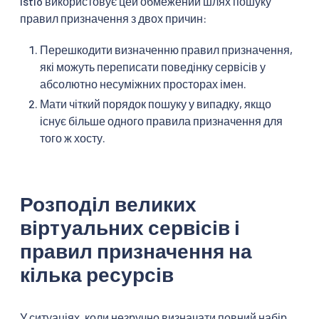
Istio використовує цей обмежений шлях пошуку
правил призначення з двох причин:
Перешкодити визначенню правил призначення,
які можуть переписати поведінку сервісів у
абсолютно несуміжних просторах імен.
Мати чіткий порядок пошуку у випадку, якщо
існує більше одного правила призначення для
того ж хосту.
Розподіл великих
віртуальних сервісів і
правил призначення на
кілька ресурсів
У ситуаціях, коли незручно визначати повний набір