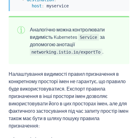
host
:
 myservice
Аналогічно можна контролювати
видимість Kubernetes
за
Service
допомогою анотації
.
networking.istio.io/exportTo
Налаштування видимості правил призначення в
конкретному просторі імен не гарантує, що правило
буде використовуватися. Експорт правила
призначення в інші простори імен дозволяє
використовувати його в цих просторах імен, але для
фактичного застосування під час запиту простір імен
також має бути в шляху пошуку правила
призначення: