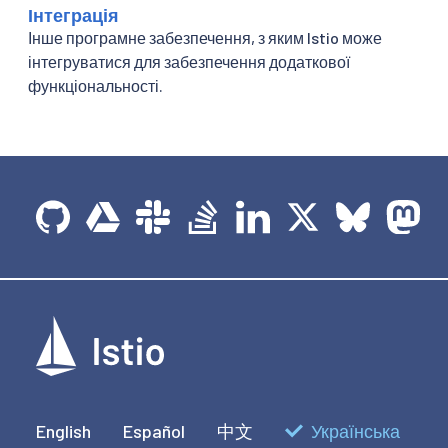
Інтеграція
Інше програмне забезпечення, з яким Istio може
інтегруватися для забезпечення додаткової
функціональності.
English
Español
中文
Українська