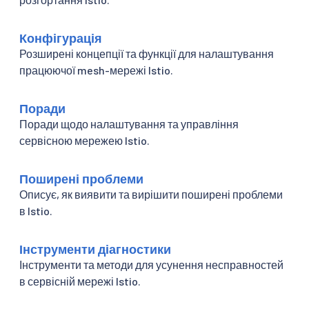
Конфігурація
Розширені концепції та функції для налаштування
працюючої mesh-мережі Istio.
Поради
Поради щодо налаштування та управління
сервісною мережею Istio.
Поширені проблеми
Описує, як виявити та вирішити поширені проблеми
в Istio.
Інструменти діагностики
Інструменти та методи для усунення несправностей
в сервісній мережі Istio.