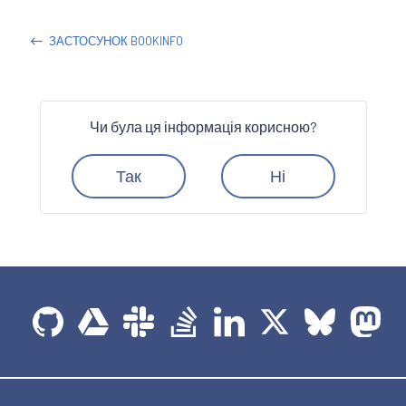
ЗАСТОСУНОК BOOKINFO
Чи була ця інформація корисною?
Так
Ні