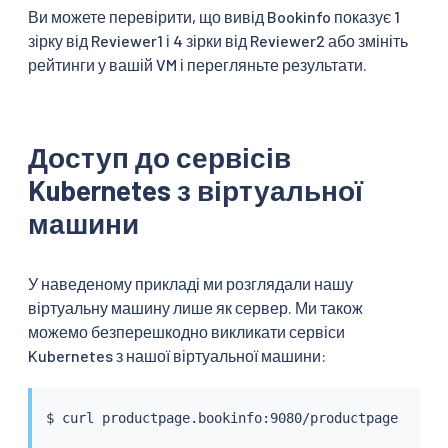
Ви можете перевірити, що вивід Bookinfo показує 1
зірку від Reviewer1 і 4 зірки від Reviewer2 або змініть
рейтинги у вашій VM і перегляньте результати.
Доступ до сервісів
Kubernetes з віртуальної
машини
У наведеному прикладі ми розглядали нашу
віртуальну машину лише як сервер. Ми також
можемо безперешкодно викликати сервіси
Kubernetes з нашої віртуальної машини:
$ 
curl