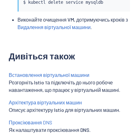
$ 
kubectl
 delete 
service
Виконайте очищення VM, дотримуючись кроків з
Видалення віртуальної машини
.
Дивіться також
Встановлення віртуальної машини
Розгорніть Istio та підключіть до нього робоче
навантаження, що працює у віртуальній машині.
Архітектура віртуальних машин
Описує архітектуру Istio для віртуальних машин.
Проксіювання DNS
Як налаштувати проксіювання DNS.