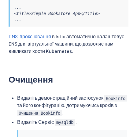
...

<title>Simple Bookstore App</title>

...
DNS-проксіювання
в Istio автоматично налаштовує
DNS для віртуальної машини, що дозволяє нам
викликати хости Kubernetes.
Очищення
Видаліть демонстраційний застосунок
Bookinfo
та його конфігурацію, дотримуючись кроків з
.
Очищення Bookinfo
Видаліть Сервіс
:
mysqldb