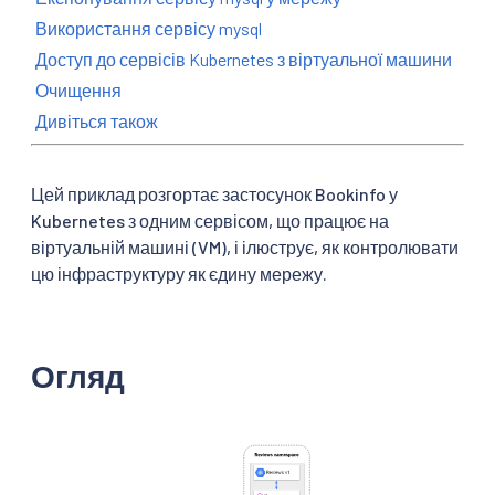
Використання сервісу mysql
Доступ до сервісів Kubernetes з віртуальної машини
Очищення
Дивіться також
Цей приклад розгортає застосунок Bookinfo у
Kubernetes з одним сервісом, що працює на
віртуальній машині (VM), і ілюструє, як контролювати
цю інфраструктуру як єдину мережу.
Огляд