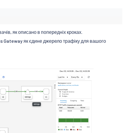
ачів, як описано в попередніх кроках.
ress Gateway як єдине джерело трафіку для вашого