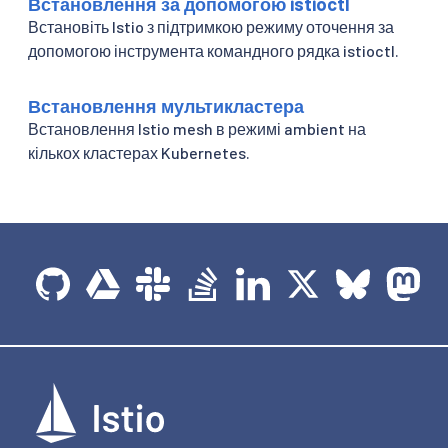
Встановлення за допомогою istioctl
Встановіть Istio з підтримкою режиму оточення за
допомогою інструмента командного рядка istioctl.
Встановлення мультикластера
Встановлення Istio mesh в режимі ambient на
кількох кластерах Kubernetes.