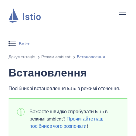
Вміст
Документація
Режим ambient
Встановлення
Встановлення
Посібник зі встановлення Istio в режимі оточення.
Бажаєте швидко спробувати Istio в
режимі ambient?
Прочитайте наш
посібник з чого розпочати
!