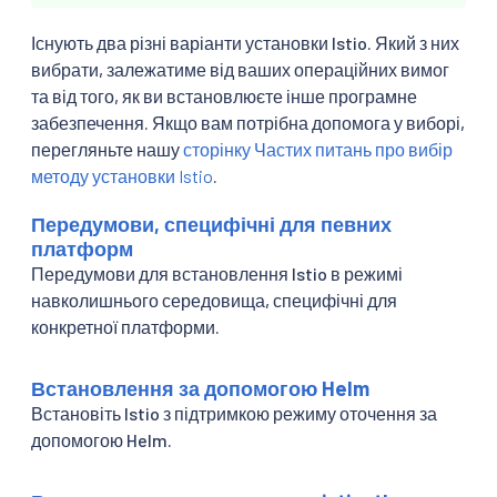
Існують два різні варіанти установки Istio. Який з них
вибрати, залежатиме від ваших операційних вимог
та від того, як ви встановлюєте інше програмне
забезпечення. Якщо вам потрібна допомога у виборі,
перегляньте нашу
сторінку Частих питань про вибір
методу установки Istio
.
Передумови, специфічні для певних
платформ
Передумови для встановлення Istio в режимі
навколишнього середовища, специфічні для
конкретної платформи.
Встановлення за допомогою Helm
Встановіть Istio з підтримкою режиму оточення за
допомогою Helm.