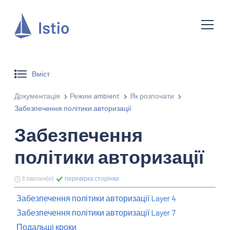
Вміст
Документація
Режим ambient
Як розпочати
Забезпечення політики авторизації
Забезпечення
політики авторизації
3 хвилин(и)
перевірка сторінки
Забезпечення політики авторизації Layer 4
Забезпечення політики авторизації Layer 7
Подальші кроки