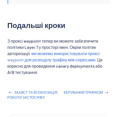
Подальші кроки
З проксі waypoint тепер ви можете забезпечити
політики Layer 7 у просторі імен. Окрім політик
авторизації,
ми можемо використовувати проксі
waypoint для розподілу трафіку між сервісами
. Це
корисно для проведення canary deployments або
A/B тестування.
ЗАХИСТ ТА ВІЗУАЛІЗАЦІЯ
КЕРУВАННЯ ТРАФІКОМ
РОБОТИ ЗАСТОСУНКУ