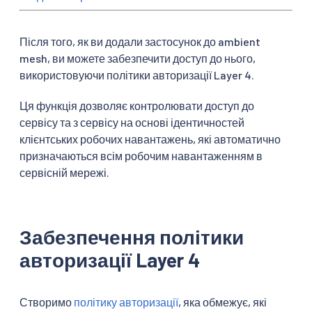
Після того, як ви додали застосунок до ambient
mesh, ви можете забезпечити доступ до нього,
використовуючи політики авторизації Layer 4.
Ця функція дозволяє контролювати доступ до
сервісу та з сервісу на основі ідентичностей
клієнтських робочих навантажень, які автоматично
призначаються всім робочим навантаженням в
сервісній мережі.
Забезпечення політики
авторизації Layer 4
Створимо
політику авторизації
, яка обмежує, які