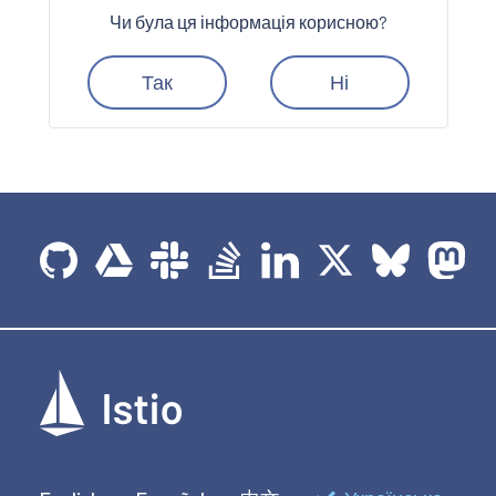
Чи була ця інформація корисною?
Так
Ні