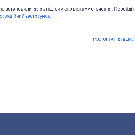
но встановили Istio з підтримкою режиму оточення. Перейдіт
страційний застосунок
.
РОЗГОРТАННЯ ДЕМО