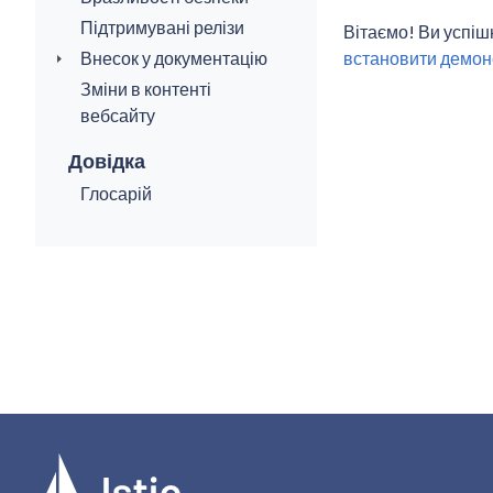
Підтримувані релізи
Вітаємо! Ви успіш
Внесок у документацію
встановити демон
Зміни в контенті
вебсайту
Довідка
Глосарій