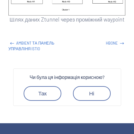
Шлях даних Ztunnel через проміжний waypoint
AMBIENT ТА ПАНЕЛЬ
HBONE
УПРАВЛІНЯ ISTIO
Чи була ця інформація корисною?
Так
Ні