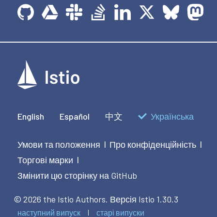
English
Español
中文
Українська
Умови та положення
Про конфіденційність
|
|
Торгові марки
|
Змінити цю сторінку на GitHub
© 2026 the Istio Authors.
Версія Istio 1.30.3
наступний випуск
старі випуски