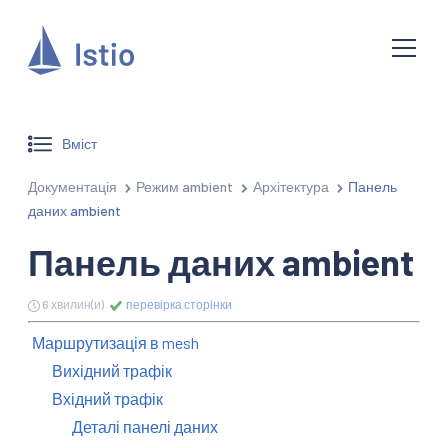
Вміст
Документація
Режим ambient
Архітектура
Панель
даних ambient
Панель даних ambient
6 хвилин(и)
перевірка сторінки
Маршрутизація в mesh
Вихідний трафік
Вхідний трафік
Деталі панелі даних