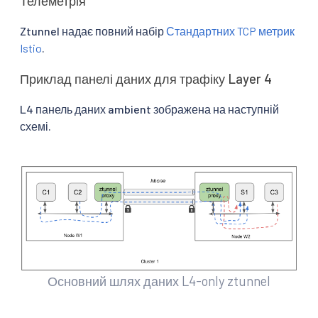
Телеметрія
Ztunnel надає повний набір
Стандартних TCP метрик
Istio
.
Приклад панелі даних для трафіку Layer 4
L4 панель даних ambient зображена на наступній
схемі.
Основний шлях даних L4-only ztunnel