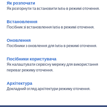
Як розпочати
Як розгорнути та встановити Istio в режимі оточення.
Встановлення
Посібник зі встановлення Istio в режимі оточення.
Оновлення
Посібники з оновлення для Istio в режимі оточення.
Посібники користувача
Як налаштувати сервісну мережу для використання
переваг режиму оточення.
Архітектура
Докладний огляд архітектури режиму оточення.