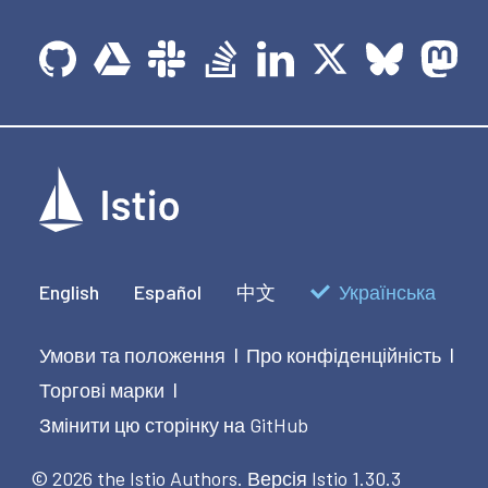
English
Español
中文
Українська
Умови та положення
Про конфіденційність
|
|
Торгові марки
|
Змінити цю сторінку на GitHub
© 2026 the Istio Authors.
Версія Istio 1.30.3