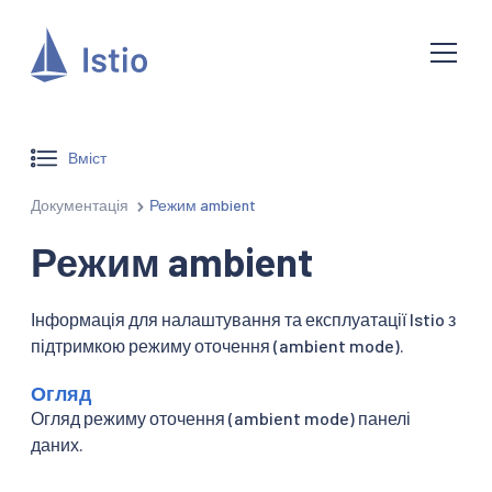
Вміст
Документація
Режим ambient
Режим ambient
Інформація для налаштування та експлуатації Istio з
підтримкою режиму оточення (ambient mode).
Огляд
Огляд режиму оточення (ambient mode) панелі
даних.