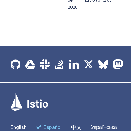
2026
English
Español
中文
Українська