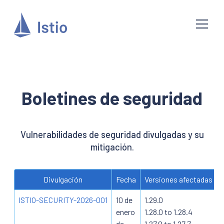
Boletines de seguridad
Vulnerabilidades de seguridad divulgadas y su
mitigación.
Divulgación
Fecha
Versiones afectadas
ISTIO-SECURITY-2026-001
10 de
1.29.0
enero
1.28.0 to 1.28.4
de
1.27.0 to 1.27.7