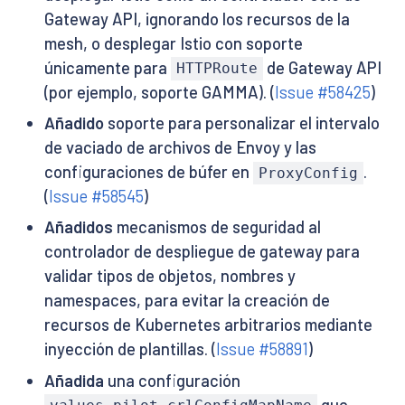
Gateway API, ignorando los recursos de la
mesh, o desplegar Istio con soporte
únicamente para
de Gateway API
HTTPRoute
(por ejemplo, soporte GAMMA). (
Issue #58425
)
Añadido
soporte para personalizar el intervalo
de vaciado de archivos de Envoy y las
configuraciones de búfer en
.
ProxyConfig
(
Issue #58545
)
Añadidos
mecanismos de seguridad al
controlador de despliegue de gateway para
validar tipos de objetos, nombres y
namespaces, para evitar la creación de
recursos de Kubernetes arbitrarios mediante
inyección de plantillas. (
Issue #58891
)
Añadida
una configuración
que