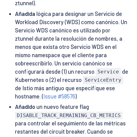
ztunnel).
Añadida
lógica para designar un Servicio de
Workload Discovery (WDS) como canónico. Un
Servicio WDS canónico es utilizado por
ztunnel durante la resolución de nombres, a
menos que exista otro Servicio WDS en el
mismo namespace que el cliente para
sobreescribirlo. Un servicio canónico se
configurará desde (1) un recurso
de
Service
Kubernetes o (2) el recurso
ServiceEntry
de Istio más antiguo que especifique ese
hostname. (
Issue #58576
)
Añadido
un nuevo feature flag
DISABLE_TRACK_REMAINING_CB_METRICS
para controlar el seguimiento de las métricas
restantes del circuit breaker. Cuando se