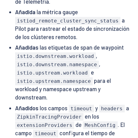
de Telemetría.
Añadida
la métrica gauge
a
istiod_remote_cluster_sync_status
Pilot para rastrear el estado de sincronización
de los clústeres remotos.
Añadidas
las etiquetas de span de waypoint
,
istio.downstream.workload
,
istio.downstream.namespace
e
istio.upstream.workload
para el
istio.upstream.namespace
workload y namespace upstream y
downstream.
Añadidos
los campos
y
a
timeout
headers
en los
ZipkinTracingProvider
de
. El
extensionProviders
MeshConfig
campo
configura el tiempo de
timeout