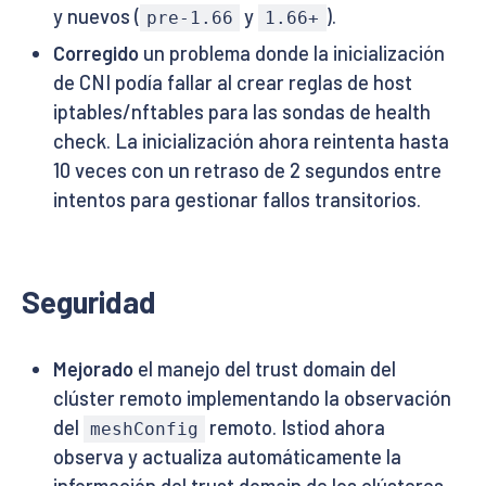
y nuevos (
y
).
pre-1.66
1.66+
Corregido
un problema donde la inicialización
de CNI podía fallar al crear reglas de host
iptables/nftables para las sondas de health
check. La inicialización ahora reintenta hasta
10 veces con un retraso de 2 segundos entre
intentos para gestionar fallos transitorios.
Seguridad
Mejorado
el manejo del trust domain del
clúster remoto implementando la observación
del
remoto. Istiod ahora
meshConfig
observa y actualiza automáticamente la
información del trust domain de los clústeres