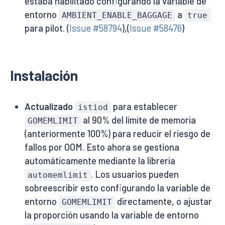
estaba habilitado configurando la variable de
entorno
a
AMBIENT_ENABLE_BAGGAGE
true
para pilot. (
Issue #58794
),(
Issue #58476
)
Instalación
Actualizado
para establecer
istiod
al 90% del límite de memoria
GOMEMLIMIT
(anteriormente 100%) para reducir el riesgo de
fallos por OOM. Esto ahora se gestiona
automáticamente mediante la librería
. Los usuarios pueden
automemlimit
sobreescribir esto configurando la variable de
entorno
directamente, o ajustar
GOMEMLIMIT
la proporción usando la variable de entorno