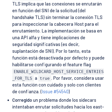
TLS implica que las conexiones se enrutarán
en función del SNI de la solicitud (del
handshake TLS) sin terminar la conexión TLS
para inspeccionar la cabecera Host para el
enrutamiento. La implementación se basa en
una API alfa y tiene implicaciones de
seguridad significativas (es decir,
suplantación de SNI). Por lo tanto, esta
función está desactivada por defecto y puede
habilitarse configurando el feature flag
ENABLE_WILDCARD_HOST_SERVICE_ENTRIES
a
. Por favor, considera usar
_FOR_TLS
true
esta función con cuidado y solo con clientes
de confianza. (
Issue #54540
)
Corregido
un problema donde los sidecars
intentaban enrutar solicitudes hacia los east-