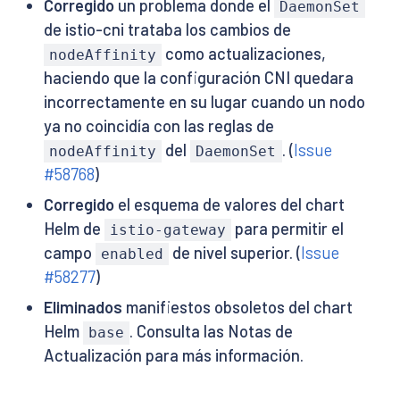
Corregido
un problema donde el
DaemonSet
de istio-cni trataba los cambios de
como actualizaciones,
nodeAffinity
haciendo que la configuración CNI quedara
incorrectamente en su lugar cuando un nodo
ya no coincidía con las reglas de
del
. (
Issue
nodeAffinity
DaemonSet
#58768
)
Corregido
el esquema de valores del chart
Helm de
para permitir el
istio-gateway
campo
de nivel superior. (
Issue
enabled
#58277
)
Eliminados
manifiestos obsoletos del chart
Helm
. Consulta las Notas de
base
Actualización para más información.