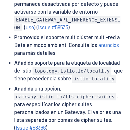
permanece desactivada por defecto y puede
activarse con la variable de entorno
ENABLE_GATEWAY_API_INFERENCE_EXTENSI
. (
uso
) (
Issue #58533
)
ON
Promovido
el soporte multiclúster multi-red a
Beta en modo ambient. Consulta los
anuncios
para más detalles.
Añadido
soporte para la etiqueta de localidad
de Istio
, que
topology.istio.io/locality
tiene precedencia sobre
.
istio-locality
Añadida
una opción,
,
gateway.istio.io/tls-cipher-suites
para especificar los cipher suites
personalizados en un Gateway. El valor es una
lista separada por comas de cipher suites.
(
Issue #58366
)