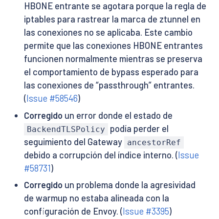
HBONE entrante se agotara porque la regla de
iptables para rastrear la marca de ztunnel en
las conexiones no se aplicaba. Este cambio
permite que las conexiones HBONE entrantes
funcionen normalmente mientras se preserva
el comportamiento de bypass esperado para
las conexiones de “passthrough” entrantes.
(
Issue #58546
)
Corregido
un error donde el estado de
podía perder el
BackendTLSPolicy
seguimiento del Gateway
ancestorRef
debido a corrupción del índice interno. (
Issue
#58731
)
Corregido
un problema donde la agresividad
de warmup no estaba alineada con la
configuración de Envoy. (
Issue #3395
)