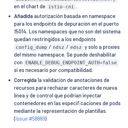
en el chart de
.
istio-cni
Añadida
autorización basada en namespace
para los endpoints de depuración en el puerto
15014. Los namespaces que no son del sistema
quedan restringidos a los endpoints
/
/
y solo a proxies
config_dump
ndsz
edsz
del mismo namespace. Se puede deshabilitar
con
ENABLE_DEBUG_ENDPOINT_AUTH=false
si es necesario por compatibilidad.
Corregida
la validación de anotaciones de
recursos para rechazar caracteres de nueva
línea y de control que podrían inyectar
contenedores en las especificaciones de pods
mediante la representación de plantillas.
(
Issue #58889
)