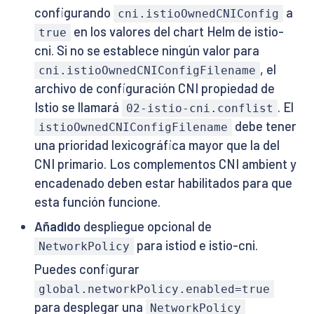
configurando
a
cni.istioOwnedCNIConfig
en los valores del chart Helm de istio-
true
cni. Si no se establece ningún valor para
, el
cni.istioOwnedCNIConfigFilename
archivo de configuración CNI propiedad de
Istio se llamará
. El
02-istio-cni.conflist
debe tener
istioOwnedCNIConfigFilename
una prioridad lexicográfica mayor que la del
CNI primario. Los complementos CNI ambient y
encadenado deben estar habilitados para que
esta función funcione.
Añadido
despliegue opcional de
para istiod e istio-cni.
NetworkPolicy
Puedes configurar
global.networkPolicy.enabled=true
para desplegar una
NetworkPolicy