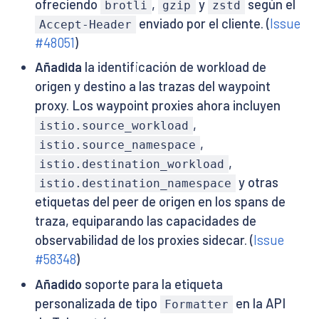
ofreciendo
,
y
según el
brotli
gzip
zstd
enviado por el cliente. (
Issue
Accept-Header
#48051
)
Añadida
la identificación de workload de
origen y destino a las trazas del waypoint
proxy. Los waypoint proxies ahora incluyen
,
istio.source_workload
,
istio.source_namespace
,
istio.destination_workload
y otras
istio.destination_namespace
etiquetas del peer de origen en los spans de
traza, equiparando las capacidades de
observabilidad de los proxies sidecar. (
Issue
#58348
)
Añadido
soporte para la etiqueta
personalizada de tipo
en la API
Formatter