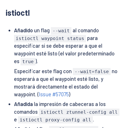
istioctl
Añadido
un flag
al comando
--wait
para
istioctl waypoint status
especificar si se debe esperar a que el
waypoint esté listo (el valor predeterminado
es
).
true
Especificar este flag con
no
--wait=false
esperará a que el waypoint esté listo, y
mostrará directamente el estado del
waypoint. (
Issue #57075
)
Añadida
la impresión de cabeceras a los
comandos
istioctl ztunnel-config all
e
.
istioctl proxy-config all