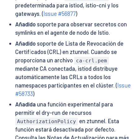
predeterminada para istiod, istio-cni y los
gateways. (
Issue #56877
)
Añadido
soporte para observar secretos con
symlinks en el agente de nodo de Istio.
Añadido
soporte de Lista de Revocación de
Certificados (CRL) en ztunnel. Cuando se
proporciona un archivo
ca-crl.pem
mediante CA conectada, istiod distribuye
automáticamente las CRLs a todos los
namespaces participantes en el clúster. (
Issue
#58733
)
Añadida
una función experimental para
permitir el dry-run de recursos
en ztunnel. Esta
AuthorizationPolicy
función estará desactivada por defecto.
Consulta las Notas de Actualización para más