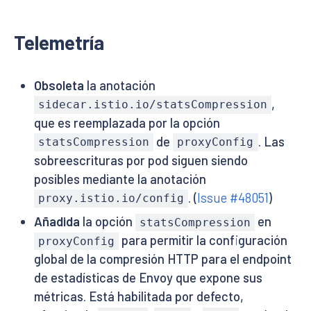
Telemetría
Obsoleta
la anotación
,
sidecar.istio.io/statsCompression
que es reemplazada por la opción
de
. Las
statsCompression
proxyConfig
sobreescrituras por pod siguen siendo
posibles mediante la anotación
. (
Issue #48051
)
proxy.istio.io/config
Añadida
la opción
en
statsCompression
para permitir la configuración
proxyConfig
global de la compresión HTTP para el endpoint
de estadísticas de Envoy que expone sus
métricas. Está habilitada por defecto,