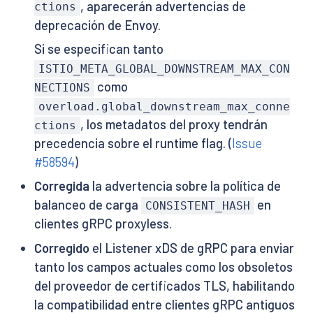
, aparecerán advertencias de
ctions
deprecación de Envoy.
Si se especifican tanto
ISTIO_META_GLOBAL_DOWNSTREAM_MAX_CON
como
NECTIONS
overload.global_downstream_max_conne
, los metadatos del proxy tendrán
ctions
precedencia sobre el runtime flag. (
Issue
#58594
)
Corregida
la advertencia sobre la política de
balanceo de carga
en
CONSISTENT_HASH
clientes gRPC proxyless.
Corregido
el Listener xDS de gRPC para enviar
tanto los campos actuales como los obsoletos
del proveedor de certificados TLS, habilitando
la compatibilidad entre clientes gRPC antiguos