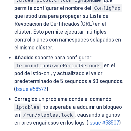
values.pilot.crlConfigMapName
permite configurar el nombre del
ConfigMap
que istiod usa para propagar su Lista de
Revocación de Certificados (CRL) en el
clúster. Esto permite ejecutar múltiples
control planes con namespaces solapados en
el mismo clúster.
Añadido
soporte para configurar
en el
terminationGracePeriodSeconds
pod de istio-cni, y actualizado el valor
predeterminado de 5 segundos a 30 segundos.
(
Issue #58572
)
Corregido
un problema donde el comando
no esperaba a adquirir un bloqueo
iptables
en
, causando algunos
/run/xtables.lock
errores engañosos en los logs. (
Issue #58507
)