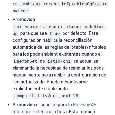
cni.ambient.reconcileIptablesOnStartu
.
p=true
Promovida
cni.ambient.reconcileIptablesOnStart
para que sea
por defecto. Esta
up
true
configuración habilita la reconciliación
automática de las reglas de iptables/nftables
para los pods ambient existentes cuando el
de
se actualiza,
DaemonSet
istio-cni
eliminando la necesidad de reiniciar los pods
manualmente para recibir la configuración de
red actualizada. Puede desactivarse
explícitamente o utilizando
.
compatibilityVersion=1.28
Promovido
el soporte para la
Gateway API
Inference Extension
a beta. Esta función