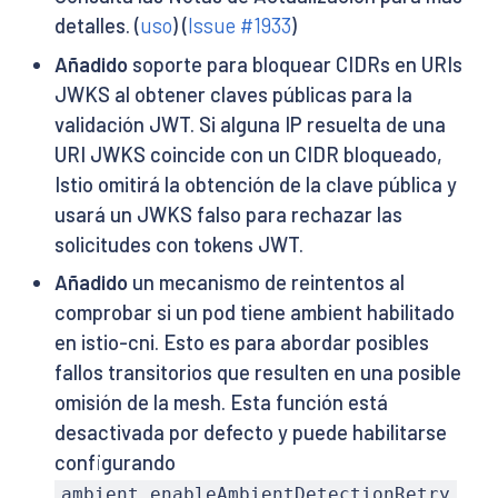
detalles. (
uso
) (
Issue #1933
)
Añadido
soporte para bloquear CIDRs en URIs
JWKS al obtener claves públicas para la
validación JWT. Si alguna IP resuelta de una
URI JWKS coincide con un CIDR bloqueado,
Istio omitirá la obtención de la clave pública y
usará un JWKS falso para rechazar las
solicitudes con tokens JWT.
Añadido
un mecanismo de reintentos al
comprobar si un pod tiene ambient habilitado
en istio-cni. Esto es para abordar posibles
fallos transitorios que resulten en una posible
omisión de la mesh. Esta función está
desactivada por defecto y puede habilitarse
configurando
ambient.enableAmbientDetectionRetry