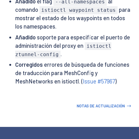
Añadido
el flag
al
--all-namespaces
comando
para
istioctl waypoint status
mostrar el estado de los waypoints en todos
los namespaces.
Añadido
soporte para especificar el puerto de
administración del proxy en
istioctl
.
ztunnel-config
Corregidos
errores de búsqueda de funciones
de traducción para MeshConfig y
MeshNetworks en istioctl. (
Issue #57967
)
NOTAS DE ACTUALIZACIÓN