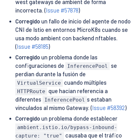
west gateways de ambient de forma
incorrecta. (
Issue #57878
)
Corregido
un fallo de inicio del agente de nodo
CNI de Istio en entornos MicroK8s cuando se
usa modo ambient con backend nftables.
(
Issue #58185
)
Corregido
un problema donde las
configuraciones de
se
InferencePool
perdían durante la fusión de
cuando múltiples
VirtualService
que hacían referencia a
HTTPRoute
diferentes
s estaban
InferencePool
vinculados al mismo Gateway. (
Issue #58392
)
Corregido
un problema donde establecer
ambient.istio.io/bypass-inbound-
causaba que el tráfico
capture: "true"