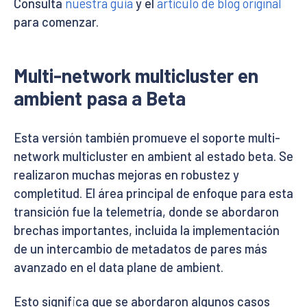
Consulta
nuestra guía
y el
artículo de blog original
para comenzar.
Multi-network multicluster en
ambient pasa a Beta
Esta versión también promueve el soporte multi-
network multicluster en ambient al estado beta. Se
realizaron muchas mejoras en robustez y
completitud. El área principal de enfoque para esta
transición fue la telemetría, donde se abordaron
brechas importantes, incluida la implementación
de un intercambio de metadatos de pares más
avanzado en el data plane de ambient.
Esto significa que se abordaron algunos casos