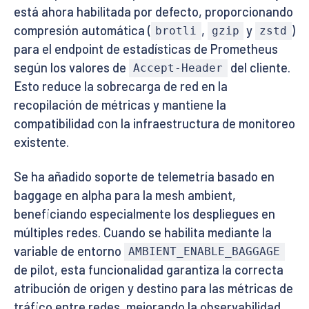
está ahora habilitada por defecto, proporcionando
compresión automática (
,
y
)
brotli
gzip
zstd
para el endpoint de estadísticas de Prometheus
según los valores de
del cliente.
Accept-Header
Esto reduce la sobrecarga de red en la
recopilación de métricas y mantiene la
compatibilidad con la infraestructura de monitoreo
existente.
Se ha añadido soporte de telemetría basado en
baggage en alpha para la mesh ambient,
beneficiando especialmente los despliegues en
múltiples redes. Cuando se habilita mediante la
variable de entorno
AMBIENT_ENABLE_BAGGAGE
de pilot, esta funcionalidad garantiza la correcta
atribución de origen y destino para las métricas de
tráfico entre redes, mejorando la observabilidad