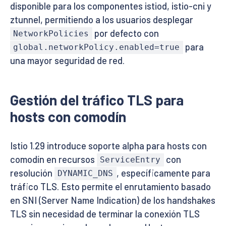
disponible para los componentes istiod, istio-cni y
ztunnel, permitiendo a los usuarios desplegar
por defecto con
NetworkPolicies
para
global.networkPolicy.enabled=true
una mayor seguridad de red.
Gestión del tráfico TLS para
hosts con comodín
Istio 1.29 introduce soporte alpha para hosts con
comodín en recursos
con
ServiceEntry
resolución
, específicamente para
DYNAMIC_DNS
tráfico TLS. Esto permite el enrutamiento basado
en SNI (Server Name Indication) de los handshakes
TLS sin necesidad de terminar la conexión TLS