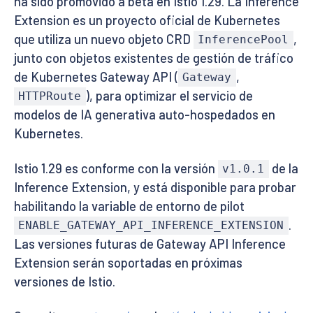
ha sido promovido a beta en Istio 1.29. La Inference
Extension es un proyecto oficial de Kubernetes
que utiliza un nuevo objeto CRD
,
InferencePool
junto con objetos existentes de gestión de tráfico
de Kubernetes Gateway API (
,
Gateway
), para optimizar el servicio de
HTTPRoute
modelos de IA generativa auto-hospedados en
Kubernetes.
Istio 1.29 es conforme con la versión
de la
v1.0.1
Inference Extension, y está disponible para probar
habilitando la variable de entorno de pilot
.
ENABLE_GATEWAY_API_INFERENCE_EXTENSION
Las versiones futuras de Gateway API Inference
Extension serán soportadas en próximas
versiones de Istio.