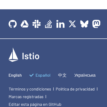
English
Español
中文
Українська
Términos y condiciones
Política de privacidad
|
|
Marcas registradas
|
Editar esta página en GitHub