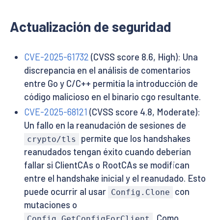
Actualización de seguridad
CVE-2025-61732
(CVSS score 8.6, High): Una
discrepancia en el análisis de comentarios
entre Go y C/C++ permitía la introducción de
código malicioso en el binario cgo resultante.
CVE-2025-68121
(CVSS score 4.8, Moderate):
Un fallo en la reanudación de sesiones de
permite que los handshakes
crypto/tls
reanudados tengan éxito cuando deberían
fallar si ClientCAs o RootCAs se modifican
entre el handshake inicial y el reanudado. Esto
puede ocurrir al usar
con
Config.Clone
mutaciones o
. Como
Config.GetConfigForClient